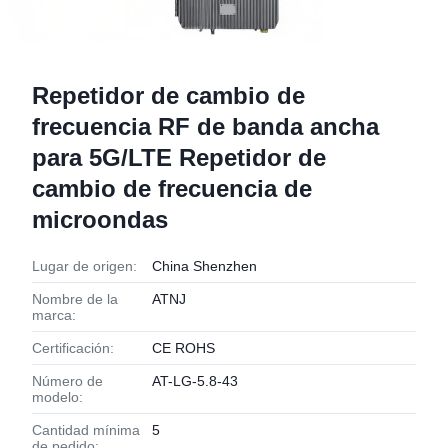
Repetidor de cambio de
frecuencia RF de banda ancha
para 5G/LTE Repetidor de
cambio de frecuencia de
microondas
Lugar de origen:
China Shenzhen
Nombre de la
ATNJ
marca:
Certificación:
CE ROHS
Número de
AT-LG-5.8-43
modelo:
Cantidad mínima
5
de pedido: