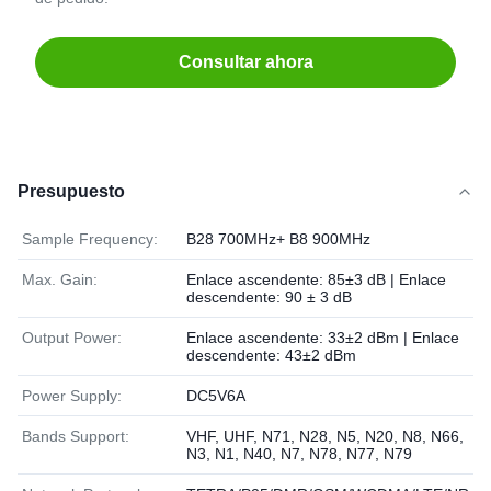
Consultar ahora
Presupuesto
Sample Frequency:
B28 700MHz+ B8 900MHz
Max. Gain:
Enlace ascendente: 85±3 dB | Enlace
descendente: 90 ± 3 dB
Output Power:
Enlace ascendente: 33±2 dBm | Enlace
descendente: 43±2 dBm
Power Supply:
DC5V6A
Bands Support:
VHF, UHF, N71, N28, N5, N20, N8, N66,
N3, N1, N40, N7, N78, N77, N79