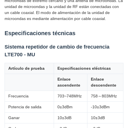
microondas de extremo cercano y una antena de microondas. La
unidad de microondas y la unidad de RF están conectadas con
un cable coaxial. El modo de alimentación de la unidad de
microondas es mediante alimentación por cable coaxial.
Especificaciones técnicas
Sistema repetidor de cambio de frecuencia
LTE700 - MU
Artículo de prueba
Especificaciones eléctricas
Enlace
Enlace
ascendente
descendente
Frecuencia
703~748MHz
758～803MHz
Potencia de salida
0±3dBm
-10±3dBm
Ganar
10±3dB
10±3dB