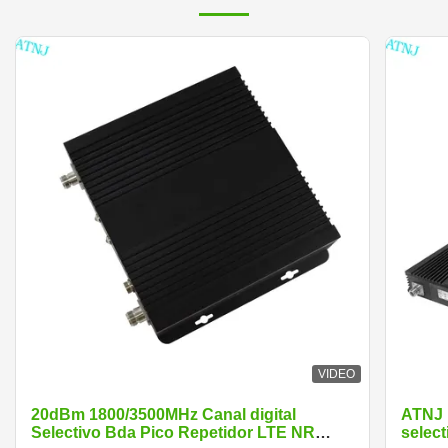
VIDEO
20dBm 1800/3500MHz Canal digital
ATNJ 
Selectivo Bda Pico Repetidor LTE NR
select