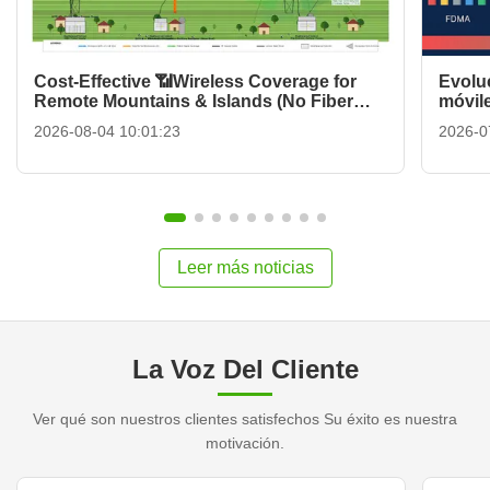
Cost-Effective 📶Wireless Coverage for
Evolu
Remote Mountains & Islands (No Fiber
móvile
Needed)
2026-08-04 10:01:23
2026-0
Leer más noticias
La Voz Del Cliente
Ver qué son nuestros clientes satisfechos Su éxito es nuestra
motivación.