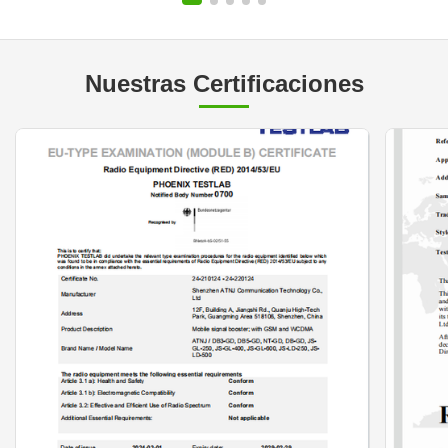
y las p
Nuestras Certificaciones