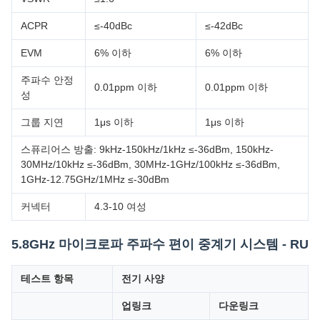
ACPR
≤-40dBc
≤-42dBc
EVM
6% 이하
6% 이하
주파수 안정
0.01ppm 이하
0.01ppm 이하
성
그룹 지연
1μs 이하
1μs 이하
스퓨리어스 방출: 9kHz-150kHz/1kHz ≤-36dBm, 150kHz-
30MHz/10kHz ≤-36dBm, 30MHz-1GHz/100kHz ≤-36dBm,
1GHz-12.75GHz/1MHz ≤-30dBm
커넥터
4.3-10 여성
5.8GHz 마이크로파 주파수 편이 중계기 시스템 - RU
테스트 항목
전기 사양
업링크
다운링크