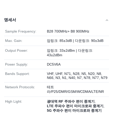
명세서
Sample Frequency:
B28 700MHz+ B8 900MHz
Max. Gain:
업링크: 85±3dB | 다운링크: 90±3dB
Output Power:
업링크: 33±2dBm | 다운링크:
43±2dBm
Power Supply:
DC5V6A
Bands Support:
VHF, UHF, N71, N28, N5, N20, N8,
N66, N3, N1, N40, N7, N78, N77, N79
Network Protocols:
테트
라/P25/DMR/GSM/WCDMA/LTE/NR
High Light:
광대역 RF 주파수 편이 중계기
,
LTE 주파수 편이 마이크로파 중계기
,
5G 주파수 편이 마이크로파 중계기