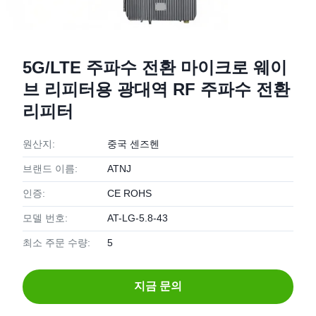
5G/LTE 주파수 전환 마이크로 웨이
브 리피터용 광대역 RF 주파수 전환
리피터
원산지:
중국 센즈헨
브랜드 이름:
ATNJ
인증:
CE ROHS
모델 번호:
AT-LG-5.8-43
최소 주문 수량:
5
지금 문의