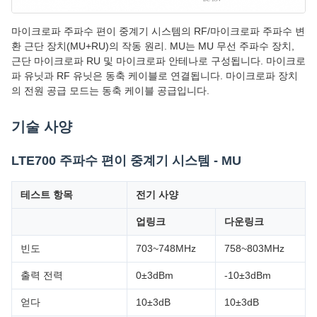
마이크로파 주파수 편이 중계기 시스템의 RF/마이크로파 주파수 변
환 근단 장치(MU+RU)의 작동 원리. MU는 MU 무선 주파수 장치,
근단 마이크로파 RU 및 마이크로파 안테나로 구성됩니다. 마이크로
파 유닛과 RF 유닛은 동축 케이블로 연결됩니다. 마이크로파 장치
의 전원 공급 모드는 동축 케이블 공급입니다.
기술 사양
LTE700 주파수 편이 중계기 시스템 - MU
테스트 항목
전기 사양
업링크
다운링크
빈도
703~748MHz
758~803MHz
출력 전력
0±3dBm
-10±3dBm
얻다
10±3dB
10±3dB