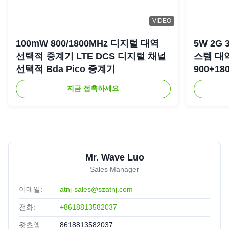
VIDEO
100mW 800/1800MHz 디지털 대역
5W 2G 
선택적 중계기 LTE DCS 디지털 채널
스템 대
선택적 Bda Pico 중계기
900+18
복기
지금 접촉하세요
Mr. Wave Luo
Sales Manager
이메일:
atnj-sales@szatnj.com
전화:
+8618813582037
왓츠앱:
8618813582037