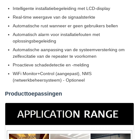
Intelligente installatiebegeleiding met LCD-display
Real-time weergave van de signaalsterkte
Automatische rust wanneer er geen gebruikers bellen
Automatisch alarm voor installatiefouten met
oplossingsbegeleiding
Automatische aanpassing van de systeemversterking om
zelfexcitatie van de repeater te voorkomen
Proactieve schadedetectie en -melding
WiFi Monitor+Control (aangepast), NMS
(netwerkbeheersysteem) - Optioneel
Producttoepassingen