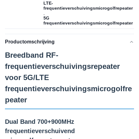
LTE-
frequentieverschuivingsmicrogolfrepeater
,
5G
frequentieverschuivingsmicrogolfrepeater
Productomschrijving
Breedband RF-
frequentieverschuivingsrepeater
voor 5G/LTE
frequentieverschuivingsmicrogolfre
peater
Dual Band 700+900MHz
frequentieverschuivend