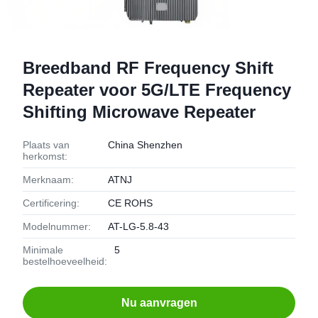
Breedband RF Frequency Shift
Repeater voor 5G/LTE Frequency
Shifting Microwave Repeater
Plaats van
China Shenzhen
herkomst:
Merknaam:
ATNJ
Certificering:
CE ROHS
Modelnummer:
AT-LG-5.8-43
Minimale
5
bestelhoeveelheid:
Nu aanvragen