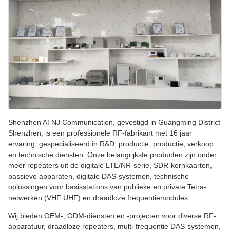
Shenzhen ATNJ Communication, gevestigd in Guangming District
Shenzhen, is een professionele RF-fabrikant met 16 jaar
ervaring, gespecialiseerd in R&D, productie, productie, verkoop
en technische diensten. Onze belangrijkste producten zijn onder
meer repeaters uit de digitale LTE/NR-serie, SDR-kernkaarten,
passieve apparaten, digitale DAS-systemen, technische
oplossingen voor basisstations van publieke en private Tetra-
netwerken (VHF UHF) en draadloze frequentiemodules.
Wij bieden OEM-, ODM-diensten en -projecten voor diverse RF-
apparatuur, draadloze repeaters, multi-frequentie DAS-systemen,