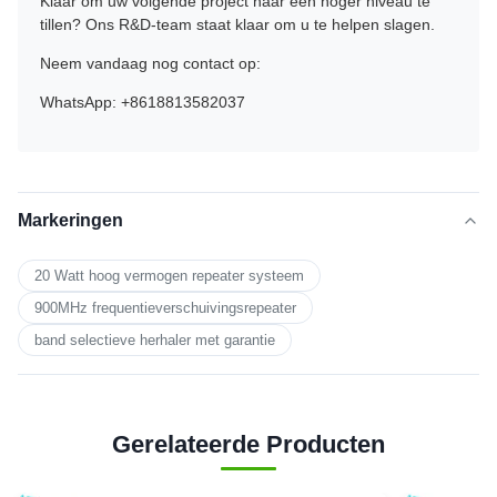
Klaar om uw volgende project naar een hoger niveau te
tillen? Ons R&D-team staat klaar om u te helpen slagen.
Neem vandaag nog contact op:
WhatsApp: +8618813582037
Markeringen
20 Watt hoog vermogen repeater systeem
900MHz frequentieverschuivingsrepeater
band selectieve herhaler met garantie
Gerelateerde Producten