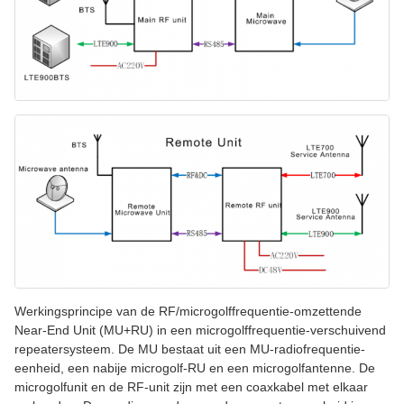
Werkingsprincipe van de RF/microgolffrequentie-omzettende
Near-End Unit (MU+RU) in een microgolffrequentie-verschuivend
repeatersysteem. De MU bestaat uit een MU-radiofrequentie-
eenheid, een nabije microgolf-RU en een microgolfantenne. De
microgolfunit en de RF-unit zijn met een coaxkabel met elkaar