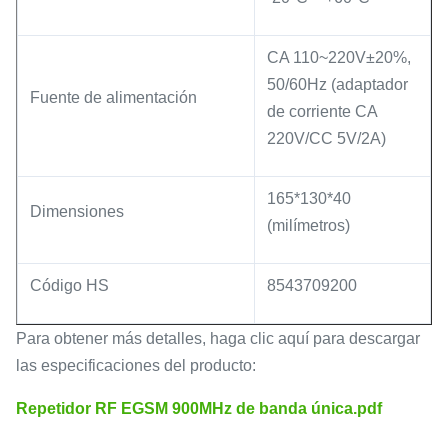
CA 110~220V±20%,
50/60Hz (adaptador
Fuente de alimentación
de corriente CA
220V/CC 5V/2A)
165*130*40
Dimensiones
(milímetros)
Código HS
8543709200
Para obtener más detalles, haga clic aquí para descargar
las especificaciones del producto:
Repetidor RF EGSM 900MHz de banda única.pdf