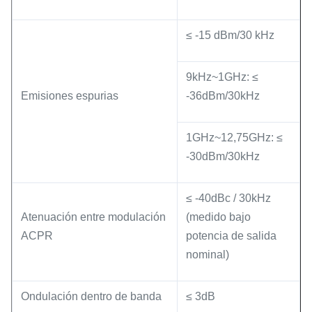
≤ -15 dBm/30 kHz
9kHz~1GHz: ≤
Emisiones espurias
-36dBm/30kHz
1GHz~12,75GHz: ≤
-30dBm/30kHz
≤ -40dBc / 30kHz
Atenuación entre modulación
(medido bajo
ACPR
potencia de salida
nominal)
Ondulación dentro de banda
≤ 3dB