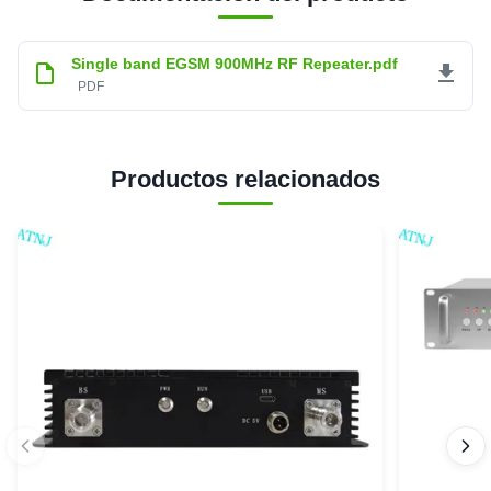
Single band EGSM 900MHz RF Repeater.pdf
PDF
Productos relacionados