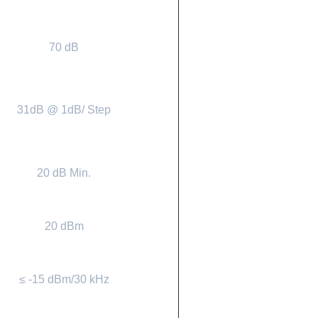
70 dB
31dB @ 1dB/ Step
20 dB Min.
20 dBm
≤ -15 dBm/30 kHz