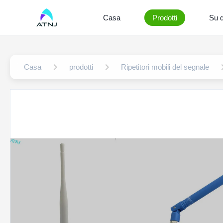
Casa
Prodotti
Su d
Casa
prodotti
Ripetitori mobili del segnale