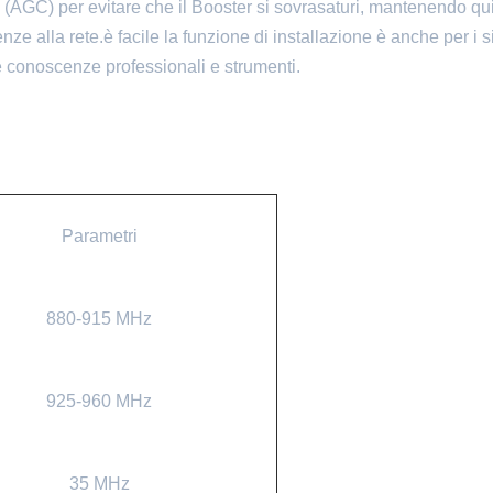
 (AGC) per evitare che il Booster si sovrasaturi, mantenendo qu
ze alla rete.è facile la funzione di installazione è anche per i s
lte conoscenze professionali e strumenti.
Parametri
880-915 MHz
925-960 MHz
35 MHz