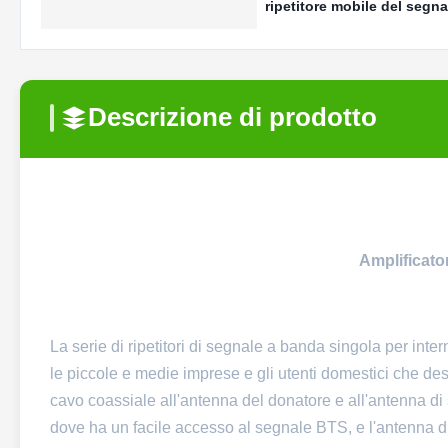
ripetitore mobile del segn
Descrizione di prodotto
Amplificato
La serie di ripetitori di segnale a banda singola per int
le piccole e medie imprese e gli utenti domestici che des
cavo coassiale all'antenna del donatore e all'antenna di s
dove ha un facile accesso al segnale BTS, e l'antenna di