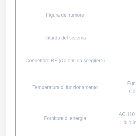
Figura del rumore
Ritardo del sistema
Connettore RF ((Clienti da scegliere)
Fun
Temperatura di funzionamento
Con
AC 110~
Fornitore di energia
di al