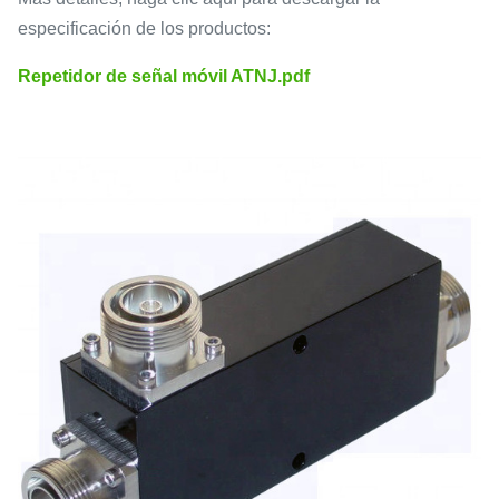
especificación de los productos:
Repetidor de señal móvil ATNJ.pdf