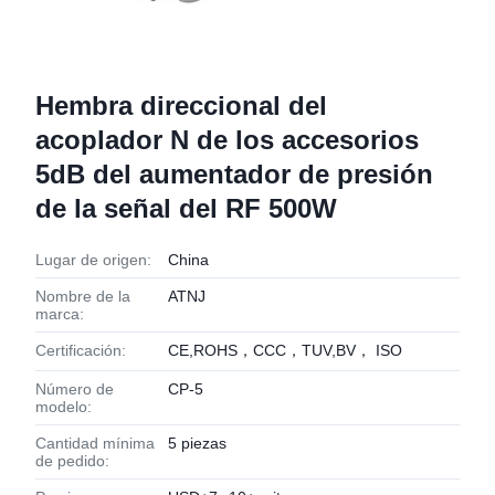
Hembra direccional del
acoplador N de los accesorios
5dB del aumentador de presión
de la señal del RF 500W
Lugar de origen:
China
Nombre de la
ATNJ
marca:
Certificación:
CE,ROHS，CCC，TUV,BV， ISO
Número de
CP-5
modelo:
Cantidad mínima
5 piezas
de pedido: