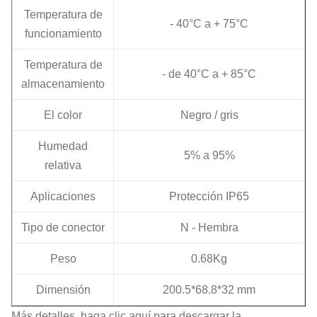
Temperatura de
- 40°C a + 75°C
funcionamiento
Temperatura de
- de 40°C a + 85°C
almacenamiento
El color
Negro / gris
Humedad
5% a 95%
relativa
Aplicaciones
Protección IP65
Tipo de conector
N - Hembra
Peso
0.68Kg
Dimensión
200.5*68.8*32 mm
Más detalles, haga clic aquí para descargar la