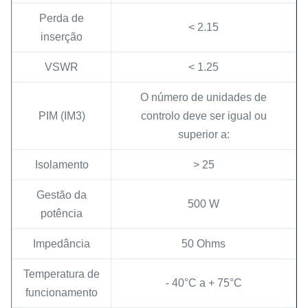
Perda de
< 2.15
inserção
VSWR
< 1.25
O número de unidades de
PIM (IM3)
controlo deve ser igual ou
superior a:
Isolamento
> 25
Gestão da
500 W
potência
Impedância
50 Ohms
Temperatura de
- 40°C a + 75°C
funcionamento