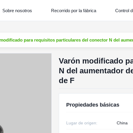
Sobre nosotros
Recorrido por la fábrica
Control d
modificado para requisitos particulares del conector N del aumen
Varón modificado par
N del aumentador de 
de F
Propiedades básicas
Lugar de origen:
China