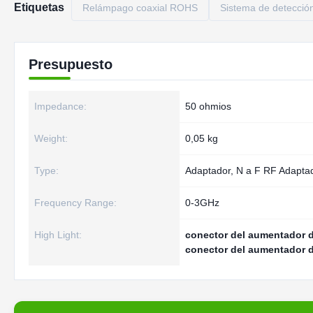
Etiquetas
Relámpago coaxial ROHS
Sistema de detecció
Presupuesto
Impedance:
50 ohmios
Weight:
0,05 kg
Type:
Adaptador, N a F RF Adapta
Frequency Range:
0-3GHz
High Light:
conector del aumentador d
conector del aumentador d