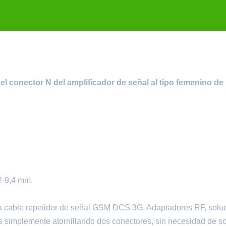
el conector N del amplificador de señal al tipo femenino de
,2-9,4 mm.
a cable repetidor de señal GSM DCS 3G. Adaptadores RF, solu
s simplemente atornillando dos conectores, sin necesidad de so