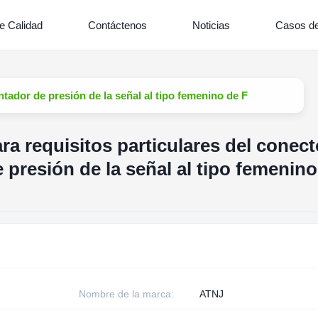
e Calidad
Contáctenos
Noticias
Casos de
tador de presión de la señal al tipo femenino de F
a requisitos particulares del conect
presión de la señal al tipo femenino
Nombre de la marca:
ATNJ