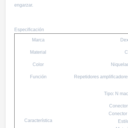
engarzar.
Especificación
Marca
De
Material
C
Color
Niquela
Función
Repetidores amplificadore
Tipo: N ma
Conector
Conector
Característica
Estil