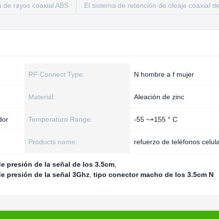
n de rayos coaxial ABS
El sistema de retención de oleaje coaxial 
RF Connect Type:
N hombre a f mujer
Material:
Aleación de zinc
dor
Temperature Range:
-55 ~+155 ° C
Products name:
refuerzo de teléfonos celul
e presión de la señal de los 3.5cm
,
e presión de la señal 3Ghz
,
tipo conector macho de los 3.5cm N