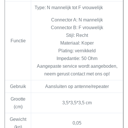
Type: N mannelijk tot F vrouwelijk
Connector A: N mannelijk
Connector B: F vrouwelijk
Stijl: Recht
Functie
Materiaal: Koper
Plating: vernikkeld
Impedantie: 50 Ohm
Aangepaste service wordt aangeboden,
neem gerust contact met ons op!
Gebruik
Aansluiten op antenne/repeater
Grootte
3,5*3,5*3,5 cm
(cm)
Gewicht
0,05
(kg)