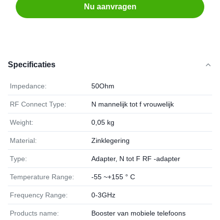
Nu aanvragen
Specificaties
Impedance:
50Ohm
RF Connect Type:
N mannelijk tot f vrouwelijk
Weight:
0,05 kg
Material:
Zinklegering
Type:
Adapter, N tot F RF -adapter
Temperature Range:
-55 ~+155 ° C
Frequency Range:
0-3GHz
Products name:
Booster van mobiele telefoons