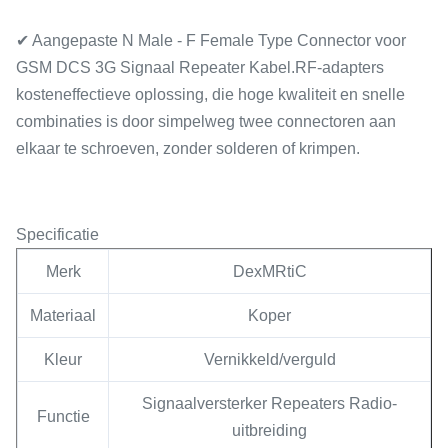
✔ Aangepaste N Male - F Female Type Connector voor
GSM DCS 3G Signaal Repeater Kabel.RF-adapters
kosteneffectieve oplossing, die hoge kwaliteit en snelle
combinaties is door simpelweg twee connectoren aan
elkaar te schroeven, zonder solderen of krimpen.
Specificatie
Merk
DexMRtiC
Materiaal
Koper
Kleur
Vernikkeld/verguld
Signaalversterker Repeaters Radio-
Functie
uitbreiding