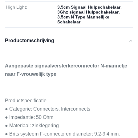
High Light:
3.5cm Signaal Hulpschakelaar
,
3Ghz signaal Hulpschakelaar
,
3.5cm N Type Mannelijke
Schakelaar
Productomschrijving
Aangepaste signaalversterkerconnector N-mannetje
naar F-vrouwelijk type
Productspecificatie
● Categorie: Connectors, Interconnects
● Impedantie: 50 Ohm
● Materiaal: zinklegering
● Brits systeem F-connectoren diameter: 9,2-9,4 mm.