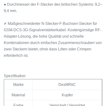
● Durchmesser der F-Stecker des britischen Systems: 9,2–
9,4 mm.
✔ Maßgeschneiderter N-Stecker-F-Buchsen-Stecker für
GSM-DCS-3G-Signalverstärkerkabel. Kostengünstige RF-
Adapter-Lösung, die hohe Qualität und schnelle
Kombinationen durch einfaches Zusammenschrauben von
zwei Steckern bietet, ohne dass Löten oder Crimpen
erforderlich ist.
Spezifikation
Marke
DexMRtiC
Material
Kupfer
Farbe
Vernickelt / Vergoldet