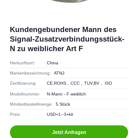
Kundengebundener Mann des
Signal-Zusatzverbindungsstück-
N zu weiblicher Art F
Herkunftsort:
China
Markenbezeichnung:
ATNJ
Zertifizierung:
CE,ROHS，CCC，TUV,BV， ISO
Modellnummer:
N-Mann - F weiblich
Mindestbestellmenge:
5 Stück
Preis:
USD+1--3+kit
Jetzt Anfragen