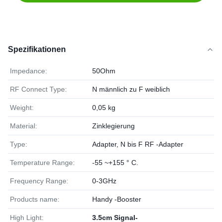
Spezifikationen
Impedance:
50Ohm
RF Connect Type:
N männlich zu F weiblich
Weight:
0,05 kg
Material:
Zinklegierung
Type:
Adapter, N bis F RF -Adapter
Temperature Range:
-55 ~+155 ° C.
Frequency Range:
0-3GHz
Products name:
Handy -Booster
High Light:
3.5cm Signal-