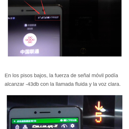
En los pisos bajos, la fuerza de señal móvil podía
alcanzar -43db con la llamada fluida y la voz clara.