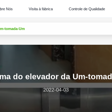
bre Nós
Visita à fábrica
Controle de Qualidade
 Um-tomada-Um
ema do elevador da Um-toma
2022-04-03