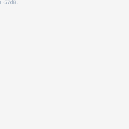
m -57dB.