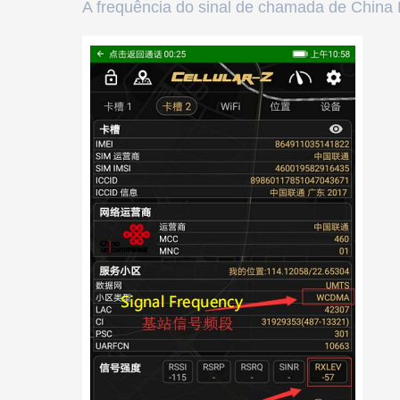
A frequência do sinal de chamada de China