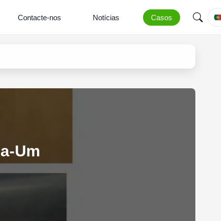
Contacte-nos
Notícias
Casos
da-Um