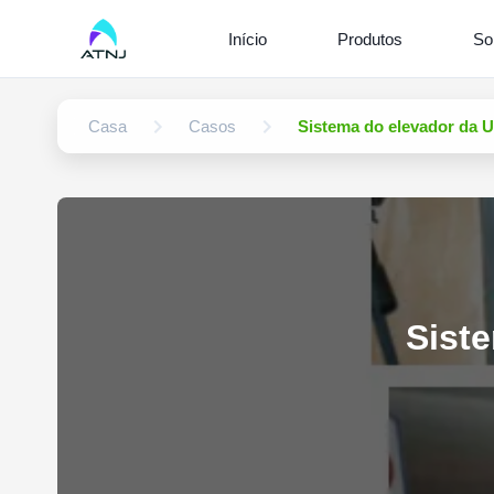
Início
Produtos
So
Casa
Casos
Sistema do elevador da
Sist