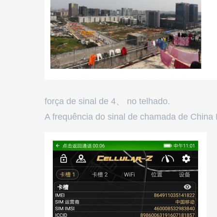
força de sinal de 4、 no telhado.
A frequência do sinal de chamada de China