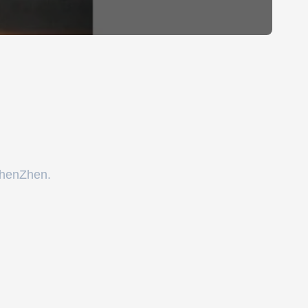
ShenZhen.