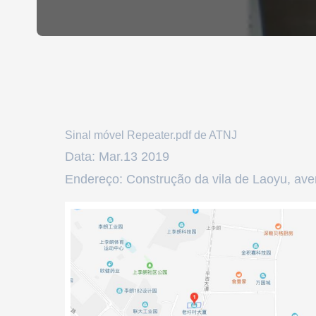
Sinal móvel Repeater.pdf de ATNJ
Data: Mar.13 2019
Endereço: Construção da vila de Laoyu, ave