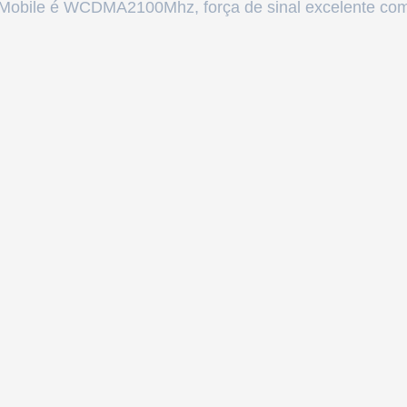
 Mobile é WCDMA2100Mhz, força de sinal excelente co