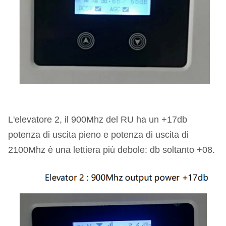
L'elevatore 2, il 900Mhz del RU ha un +17db
potenza di uscita pieno e potenza di uscita di
2100Mhz è una lettiera più debole: db soltanto +08.