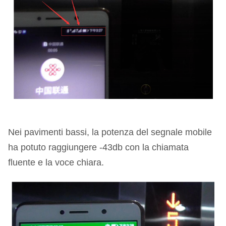
Nei pavimenti bassi, la potenza del segnale mobile
ha potuto raggiungere -43db con la chiamata
fluente e la voce chiara.