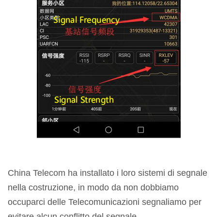
China Telecom ha installato i loro sistemi di segnale
nella costruzione, in modo da non dobbiamo
occuparci delle Telecomunicazioni segnaliamo per
evitare alcun conflitto del segnale.