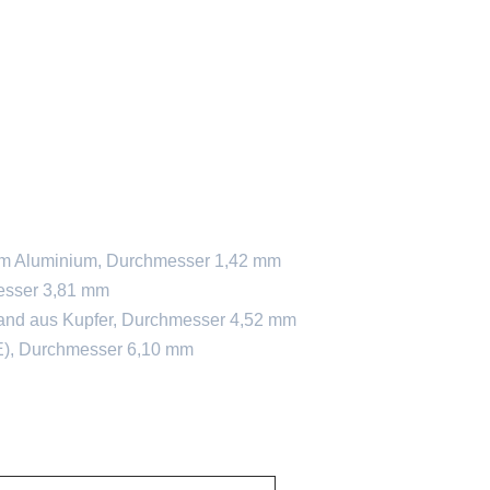
rtem Aluminium, Durchmesser 1,42 mm
messer 3,81 mm
mband aus Kupfer, Durchmesser 4,52 mm
(PE), Durchmesser 6,10 mm