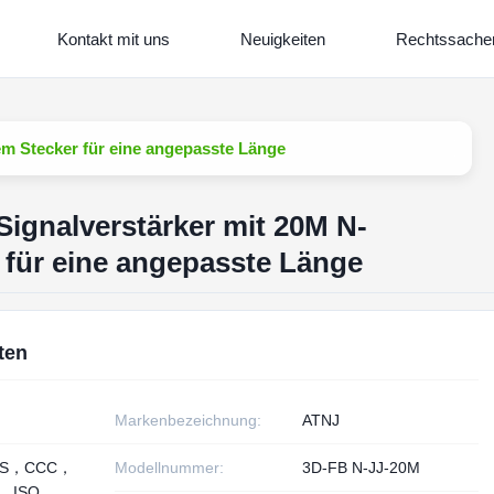
Kontakt mit uns
Neuigkeiten
Rechtssache
em Stecker für eine angepasste Länge
Signalverstärker mit 20M N-
für eine angepasste Länge
ten
Markenbezeichnung:
ATNJ
HS，CCC，
Modellnummer:
3D-FB N-JJ-20M
， ISO