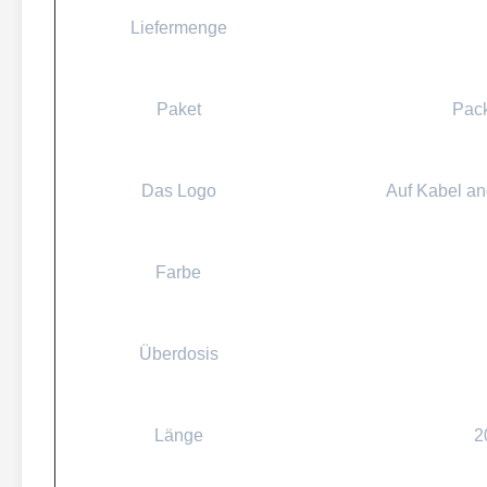
Liefermenge
Paket
Pack
Das Logo
Auf Kabel a
Farbe
Überdosis
Länge
2