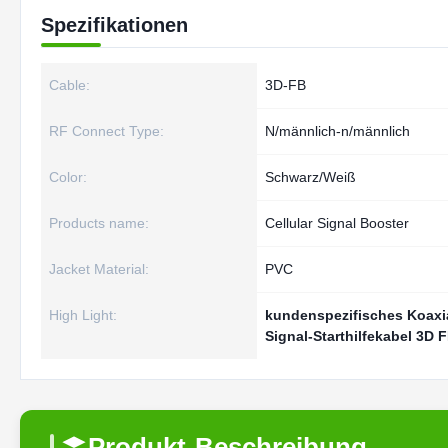
Spezifikationen
Cable:
3D-FB
RF Connect Type:
N/männlich-n/männlich
Color:
Schwarz/Weiß
Products name:
Cellular Signal Booster
Jacket Material:
PVC
High Light:
kundenspezifisches Koaxi
Signal-Starthilfekabel 3D 
Produkt-Beschreibung