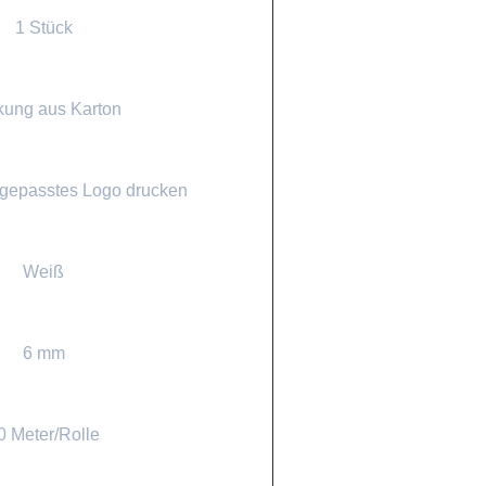
1 Stück
ung aus Karton
ngepasstes Logo drucken
Weiß
6 mm
0 Meter/Rolle