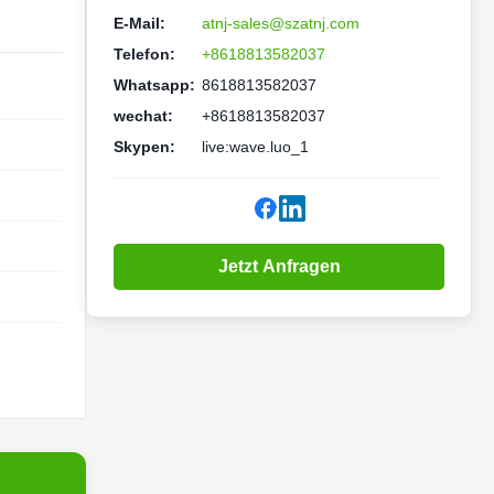
E-Mail:
atnj-sales@szatnj.com
Telefon:
+8618813582037
Whatsapp:
8618813582037
wechat:
+8618813582037
Skypen:
live:wave.luo_1
Jetzt Anfragen