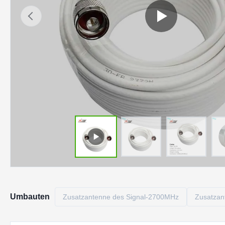
Umbauten
Zusatzantenne des Signal-2700MHz
Zusatzan