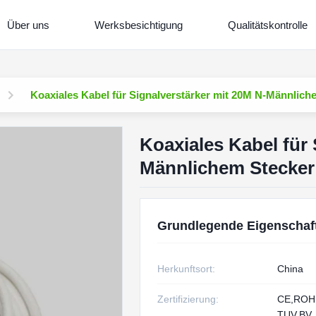
Über uns
Werksbesichtigung
Qualitätskontrolle
Koaxiales Kabel für Signalverstärker mit 20M N-Männlich
Koaxiales Kabel für 
Männlichem Stecker 
Grundlegende Eigenschaf
Herkunftsort:
China
Zertifizierung:
CE,RO
TUV,BV