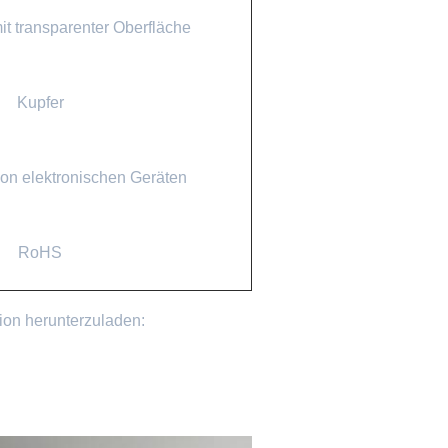
t transparenter Oberfläche
Kupfer
 von elektronischen Geräten
RoHS
tion herunterzuladen: