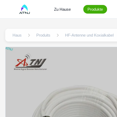
Zu Hause
Produkte
Haus
Produits
HF-Antenne und Koxialkabel