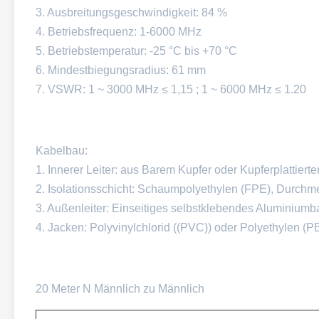
3. Ausbreitungsgeschwindigkeit: 84 %
4. Betriebsfrequenz: 1-6000 MHz
5. Betriebstemperatur: -25 °C bis +70 °C
6. Mindestbiegungsradius: 61 mm
7. VSWR: 1 ~ 3000 MHz ≤ 1,15 ; 1 ~ 6000 MHz ≤ 1.20
Kabelbau:
1. Innerer Leiter: aus Barem Kupfer oder Kupferplattie
2. Isolationsschicht: Schaumpolyethylen (FPE), Durch
3. Außenleiter: Einseitiges selbstklebendes Aluminiu
4. Jacken: Polyvinylchlorid ((PVC)) oder Polyethylen 
20 Meter N Männlich zu Männlich