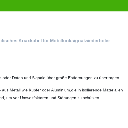
isches Koaxkabel für Mobilfunksignalwiederholer
n oder Daten und Signale über große Entfernungen zu übertragen.
aus Metall wie Kupfer oder Aluminium,die in isolierende Materialien
ind, um vor Umweltfaktoren und Störungen zu schützen.