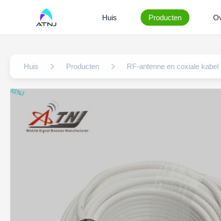
Huis
Producten
Ov
Huis
Producten
RF-antenne en coxiale kabel