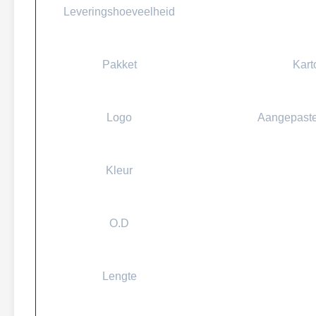
Leveringshoeveelheid
Pakket
Kart
Logo
Aangepaste
Kleur
O.D
Lengte