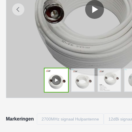
Markeringen
2700MHz signaal Hulpantenne
12dBi signa