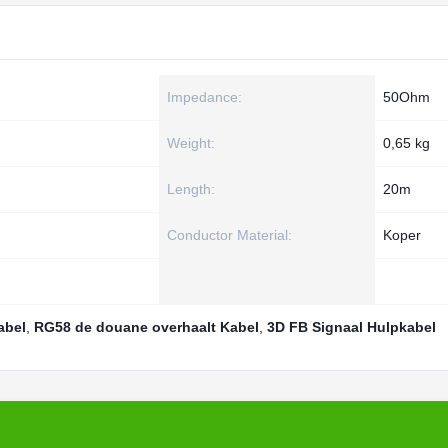
Impedance:
50Ohm
Weight:
0,65 kg
Length:
20m
Conductor Material:
Koper
abel
,
RG58 de douane overhaalt Kabel
,
3D FB Signaal Hulpkabel