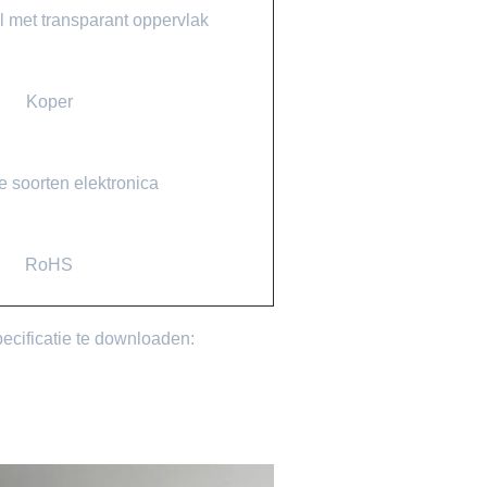
 met transparant oppervlak
Koper
e soorten elektronica
RoHS
pecificatie te downloaden: