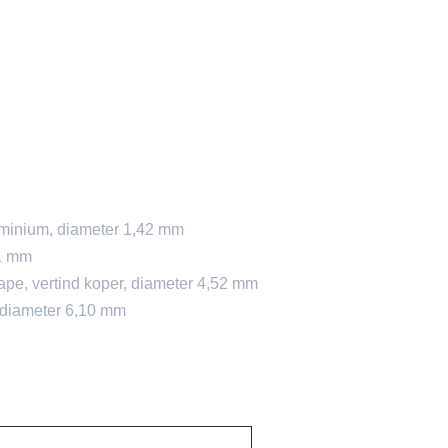
uminium, diameter 1,42 mm
81 mm
tape, vertind koper, diameter 4,52 mm
, diameter 6,10 mm