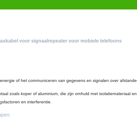
xkabel voor signaalrepeater voor mobiele telefoons
e energie of het communiceren van gegevens en signalen over afstande
taal zoals koper of aluminium, die zijn omhuld met isolatiemateriaal e
factoren en interferentie.
ppen: