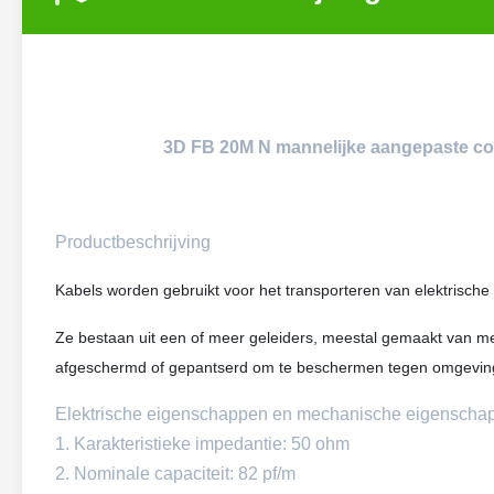
3D FB 20M N mannelijke aangepaste coa
Productbeschrijving
Kabels worden gebruikt voor het transporteren van elektrisch
Ze bestaan ​​uit een of meer geleiders, meestal gemaakt van me
afgeschermd of gepantserd om te beschermen tegen omgevings
Elektrische eigenschappen en mechanische eigenscha
1. Karakteristieke impedantie: 50 ohm
2. Nominale capaciteit: 82 pf/m