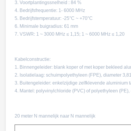
3. Voortplantingssnelheid : 84 %
4. Bedrijfsfrequentie: 1- 6000 MHz
5. Bedrijfstemperatuur: -25°C ~ +70°C
6. Minimale buigradius: 61 mm
7. VSWR: 1 ~ 3000 MHz ≤ 1,15; 1 ~ 6000 MHz ≤ 1,20
Kabelconstructie:
1. Binnengeleider: blank koper of met koper bekleed al
2. Isolatielaag: schuimpolyethyleen (FPE), diameter 3,
3. Buitengeleider: enkelzijdige zelfklevende aluminium 
4. Mantel: polyvinylchloride (PVC) of polyethyleen (PE)
20 meter N mannelijk naar N mannelijk