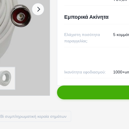
Εμπορικά Ακίνητα
Ελάχιστη ποσότητα
5 κομμάτ
παραγγελίας:
Ικανότητα εφοδιασμού:
1000+un
Bi συμπληρωματική κεραία σημάτων