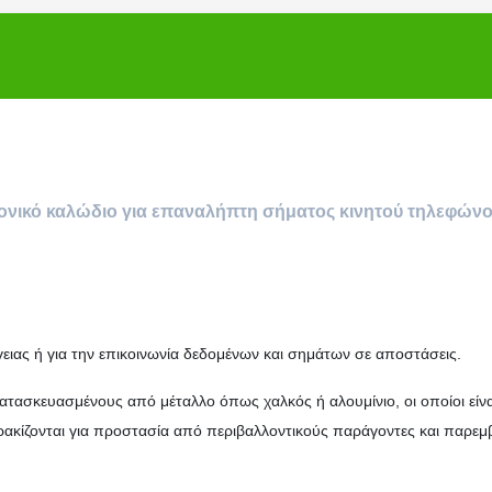
νικό καλώδιο για επαναλήπτη σήματος κινητού τηλεφών
γειας ή για την επικοινωνία δεδομένων και σημάτων σε αποστάσεις.
τασκευασμένους από μέταλλο όπως χαλκός ή αλουμίνιο, οι οποίοι είνα
ρακίζονται για προστασία από περιβαλλοντικούς παράγοντες και παρεμ