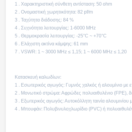
1 . Χαρακτηριστική σύνθετη αντίσταση: 50 ohm
2 . Ονομαστική χωρητικότητα: 82 pf/m
3 . Ταχύτητα διάδοσης: 84 %
4 . Συχνότητα λειτουργίας: 1-6000 MHz
5 . Θερμοκρασία λειτουργίας: -25°C ~ +70°C
6 . Ελάχιστη ακτίνα κάμψης: 61 mm
7 . VSWR: 1 ~ 3000 MHz ≤ 1,15; 1 ~ 6000 MHz ≤ 1,20
Κατασκευή καλωδίων:
1 . Εσωτερικός αγωγός: Γυμνός χαλκός ή αλουμίνιο με 
2 . Μονωτικό στρώμα: Αφρώδες πολυαιθυλένιο (FPE), δ
3 . Εξωτερικός αγωγός: Αυτοκόλλητη ταινία αλουμινίου
4 . Μπουφάν: Πολυβινυλοχλωρίδιο (PVC) ή πολυαιθυλέν