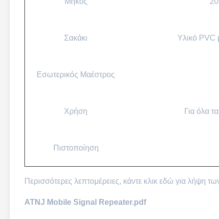
Μήκος
20
Σακάκι
Υλικό PVC μ
Εσωτερικός Μαέστρος
Χρήση
Για όλα τ
Πιστοποίηση
Περισσότερες λεπτομέρειες, κάντε κλικ εδώ για λήψη 
ATNJ Mobile Signal Repeater.pdf