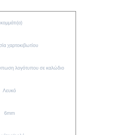
 κομμάτι(α)
ία χαρτοκιβωτίου
ύπωση λογότυπου σε καλώδιο
Λευκό
6mm