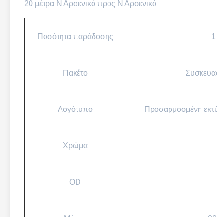
20 μέτρα Ν Αρσενικό προς Ν Αρσενικό
Ποσότητα παράδοσης
1
Πακέτο
Συσκευασ
Λογότυπο
Προσαρμοσμένη εκτ
Χρώμα
OD