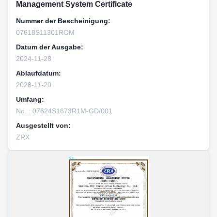
Management System Certificate
Nummer der Bescheinigung:
07618S11301ROM
Datum der Ausgabe:
2024-11-28
Ablaufdatum:
2028-11-20
Umfang:
No. : 07624S1673R1M-GD/001
Ausgestellt von:
ZRX