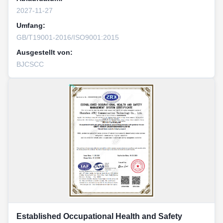
2027-11-27
Umfang:
GB/T19001-2016/ISO9001:2015
Ausgestellt von:
BJCSCC
Established Occupational Health and Safety