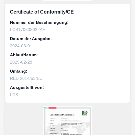
Certificate of Conformity/CE
Nummer der Bescheinigung:
LCS170608022AE
Datum der Ausgabe:
2024-03-01
Ablaufdatum:
2029-02-28
Umfang:
RED 2014/53/EU
Ausgestellt von:
LCS