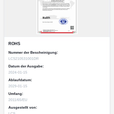
ROHS
Nummer der Bescheinigung:
LCS210531001DR
Datum der Ausgabe:
2024-01-15
Ablaufdatum:
2029-01-15
Umfang:
2011/65/EU
Ausgestellt von:
LCS