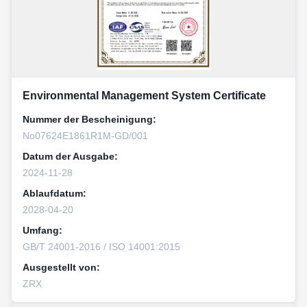
Environmental Management System Certificate
Nummer der Bescheinigung:
No07624E1861R1M-GD/001
Datum der Ausgabe:
2024-11-28
Ablaufdatum:
2028-04-20
Umfang:
GB/T 24001-2016 / ISO 14001:2015
Ausgestellt von:
ZRX