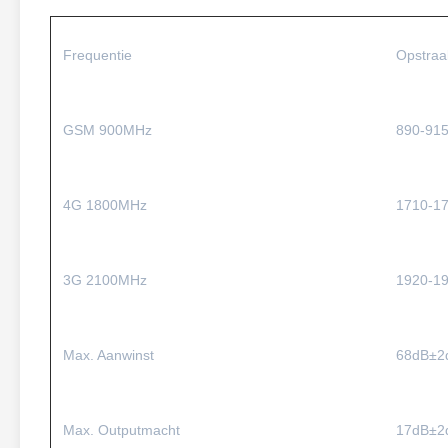
Frequentie
Opstraa
GSM 900MHz
890-91
4G 1800MHz
1710-1
3G 2100MHz
1920-1
Max. Aanwinst
68dB±2
Max. Outputmacht
17dB±2