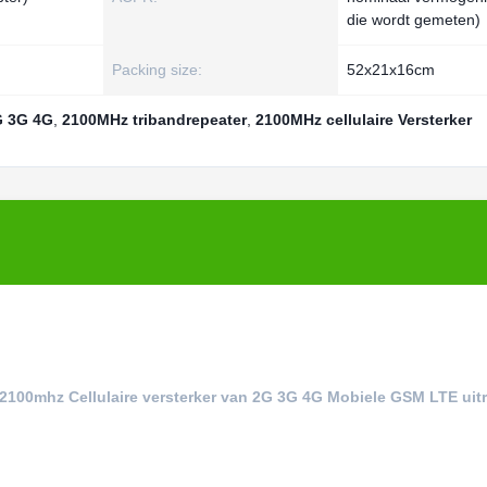
die wordt gemeten)
Packing size:
52x21x16cm
G 3G 4G
,
2100MHz tribandrepeater
,
2100MHz cellulaire Versterker
0/2100mhz Cellulaire versterker van 2G 3G 4G Mobiele GSM LTE uit