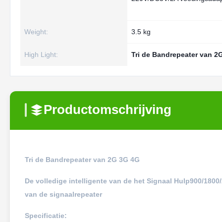
Weight:
3.5 kg
High Light:
Tri de Bandrepeater van 2
Productomschrijving
Tri de Bandrepeater van 2G 3G 4G
De volledige intelligente van de het Signaal Hulp900/180
van de signaalrepeater
Specificatie: