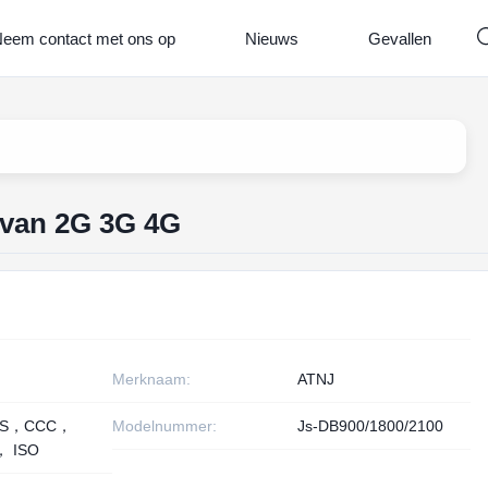
eem contact met ons op
Nieuws
Gevallen
 van 2G 3G 4G
Merknaam:
ATNJ
HS，CCC，
Modelnummer:
Js-DB900/1800/2100
， ISO