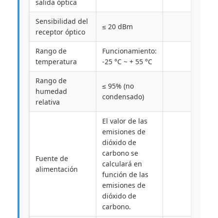
salida óptica
Sensibilidad del
≤ 20 dBm
receptor óptico
Rango de
Funcionamiento:
temperatura
-25 °C ~ + 55 °C
Rango de
≤ 95% (no
humedad
condensado)
relativa
El valor de las
emisiones de
dióxido de
carbono se
Fuente de
calculará en
alimentación
función de las
emisiones de
dióxido de
carbono.