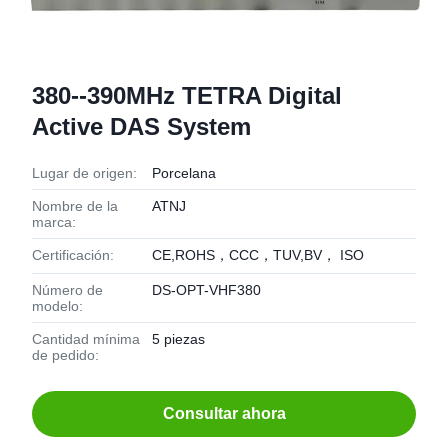
380--390MHz TETRA Digital
Active DAS System
Lugar de origen:
Porcelana
Nombre de la
ATNJ
marca:
Certificación:
CE,ROHS，CCC，TUV,BV， ISO
Número de
DS-OPT-VHF380
modelo:
Cantidad mínima
5 piezas
de pedido:
Consultar ahora