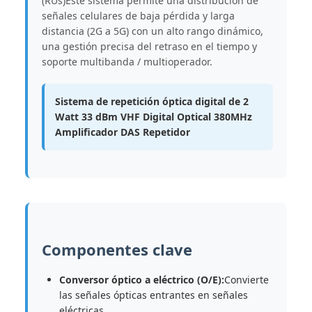
(RUs)Este sistema permite una distribución de
señales celulares de baja pérdida y larga
distancia (2G a 5G) con un alto rango dinámico,
una gestión precisa del retraso en el tiempo y
soporte multibanda / multioperador.
Sistema de repetición óptica digital de 2
Watt 33 dBm VHF Digital Optical 380MHz
Amplificador DAS Repetidor
Componentes clave
Conversor óptico a eléctrico (O/E):
Convierte
las señales ópticas entrantes en señales
eléctricas