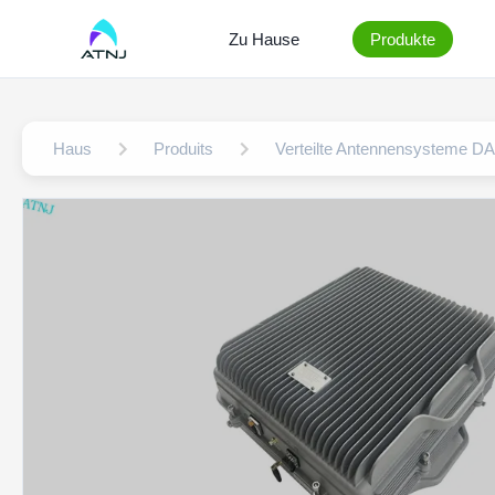
Zu Hause
Produkte
Haus
Produits
Verteilte Antennensysteme D