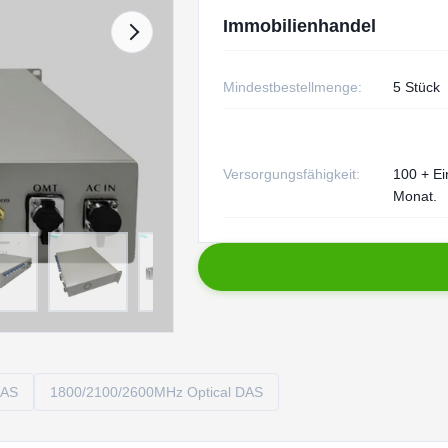
Immobilienhandel
Mindestbestellmenge:
5 Stück
Versorgungsfähigkeit:
100 + Ei
Monat.
DAS
1800/2100/2600MHz Optical DAS