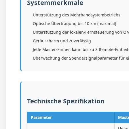
Systemmerkmale
Unterstützung des Mehrbandsystembetriebs
Optische Übertragung bis 10 km (maximal)
Unterstützung der lokalen/Fernsteuerung von OM
Geräuscharm und zuverlässig
Jede Master-Einheit kann bis zu 8 Remote-Einhei
Überwachung der Spendersignalparameter für e
Technische Spezifikation
Parameter
Maste
Uplin