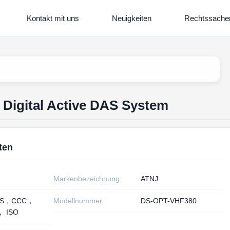
Kontakt mit uns
Neuigkeiten
Rechtssache
Digital Active DAS System
ten
Markenbezeichnung:
ATNJ
HS，CCC，
Modellnummer:
DS-OPT-VHF380
， ISO