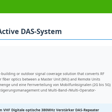
Active DAS-System
-building or outdoor signal coverage solution that converts RF
over fiber optics between a Master Unit (MU) and Remote Units
menge und eine Fernverteilung von Mobilfunksignalen (2G bis 5G)
erzögerungsmanagement und Multi-Band-/Multi-Operator-
Bm VHF Digitale optische 380MHz Verstärker DAS-Repeater