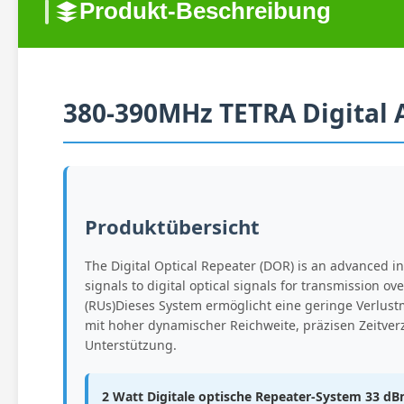
Produkt-Beschreibung
380-390MHz TETRA Digital 
Produktübersicht
The Digital Optical Repeater (DOR) is an advanced in
signals to digital optical signals for transmission 
(RUs)Dieses System ermöglicht eine geringe Verlust
mit hoher dynamischer Reichweite, präzisen Zeitv
Unterstützung.
2 Watt Digitale optische Repeater-System 33 d