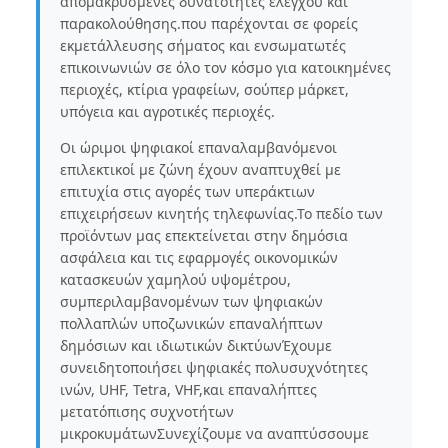
απομακρυσμένες δυνατότητες ελέγχου και
παρακολούθησης.που παρέχονται σε φορείς
εκμετάλλευσης σήματος και ενσωματωτές
επικοινωνιών σε όλο τον κόσμο για κατοικημένες
περιοχές, κτίρια γραφείων, σούπερ μάρκετ,
υπόγεια και αγροτικές περιοχές.
Οι ώριμοι ψηφιακοί επαναλαμβανόμενοι
επιλεκτικοί με ζώνη έχουν αναπτυχθεί με
επιτυχία στις αγορές των υπεράκτιων
επιχειρήσεων κινητής τηλεφωνίας.Το πεδίο των
προϊόντων μας επεκτείνεται στην δημόσια
ασφάλεια και τις εφαρμογές οικονομικών
κατασκευών χαμηλού υψομέτρου,
συμπεριλαμβανομένων των ψηφιακών
πολλαπλών υποζωνικών επαναλήπτων
δημόσιων και ιδιωτικών δικτύωνΈχουμε
συνειδητοποιήσει ψηφιακές πολυσυχνότητες
ινών, UHF, Tetra, VHF,και επαναλήπτες
μετατόπισης συχνοτήτων
μικροκυμάτωνΣυνεχίζουμε να αναπτύσσουμε