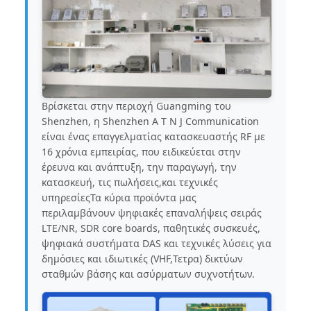
Βρίσκεται στην περιοχή Guangming του
Shenzhen, η Shenzhen A T N J Communication
είναι ένας επαγγελματίας κατασκευαστής RF με
16 χρόνια εμπειρίας, που ειδικεύεται στην
έρευνα και ανάπτυξη, την παραγωγή, την
κατασκευή, τις πωλήσεις,και τεχνικές
υπηρεσίεςΤα κύρια προϊόντα μας
περιλαμβάνουν ψηφιακές επαναλήψεις σειράς
LTE/NR, SDR core boards, παθητικές συσκευές,
ψηφιακά συστήματα DAS και τεχνικές λύσεις για
δημόσιες και ιδιωτικές (VHF,Τετρα) δικτύων
σταθμών βάσης και ασύρματων συχνοτήτων.