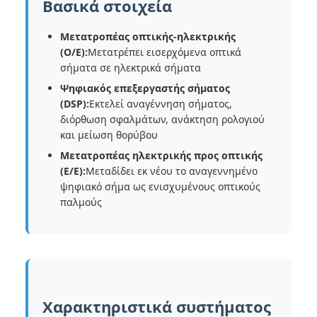
Βασικά στοιχεία
Μετατροπέας οπτικής-ηλεκτρικής
(O/E):
Μετατρέπει εισερχόμενα οπτικά
σήματα σε ηλεκτρικά σήματα
Ψηφιακός επεξεργαστής σήματος
(DSP):
Εκτελεί αναγέννηση σήματος,
διόρθωση σφαλμάτων, ανάκτηση ρολογιού
και μείωση θορύβου
Μετατροπέας ηλεκτρικής προς οπτικής
(Ε/Ε):
Μεταδίδει εκ νέου το αναγεννημένο
ψηφιακό σήμα ως ενισχυμένους οπτικούς
παλμούς
Χαρακτηριστικά συστήματος