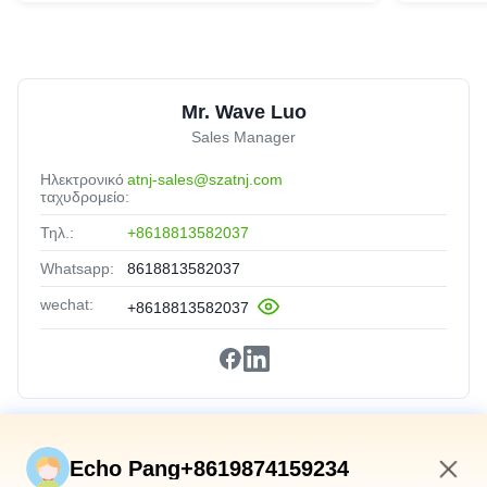
Mr. Wave Luo
Sales Manager
Ηλεκτρονικό
atnj-sales@szatnj.com
ταχυδρομείο:
Τηλ.:
+8618813582037
Whatsapp:
8618813582037
wechat:
+8618813582037
Γρήγορες Συνδέσεις
Echo Pang+8619874159234