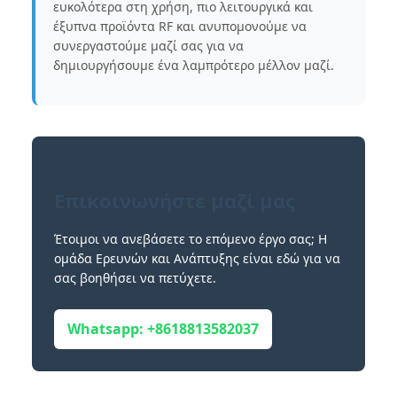
ευκολότερα στη χρήση, πιο λειτουργικά και
έξυπνα προϊόντα RF και ανυπομονούμε να
συνεργαστούμε μαζί σας για να
δημιουργήσουμε ένα λαμπρότερο μέλλον μαζί.
Επικοινωνήστε μαζί μας
Έτοιμοι να ανεβάσετε το επόμενο έργο σας; Η
ομάδα Ερευνών και Ανάπτυξης είναι εδώ για να
σας βοηθήσει να πετύχετε.
Whatsapp: +8618813582037