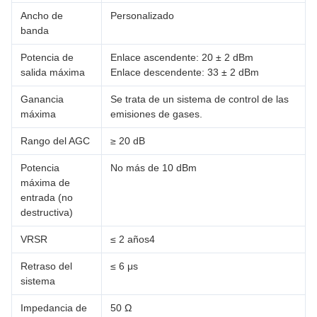
Ancho de
Personalizado
banda
Potencia de
Enlace ascendente: 20 ± 2 dBm
salida máxima
Enlace descendente: 33 ± 2 dBm
Ganancia
Se trata de un sistema de control de las
máxima
emisiones de gases.
Rango del AGC
≥ 20 dB
Potencia
No más de 10 dBm
máxima de
entrada (no
destructiva)
VRSR
≤ 2 años4
Retraso del
≤ 6 μs
sistema
Impedancia de
50 Ω