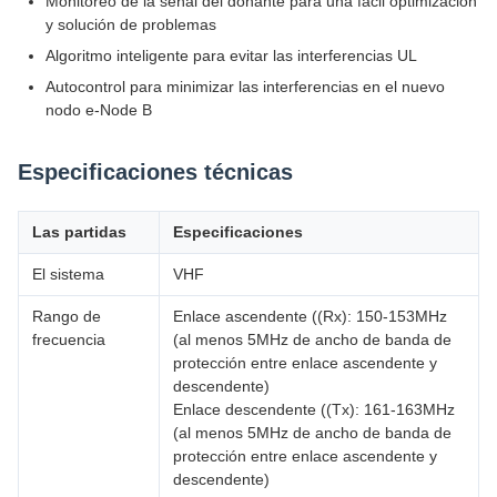
Monitoreo de la señal del donante para una fácil optimización
y solución de problemas
Algoritmo inteligente para evitar las interferencias UL
Autocontrol para minimizar las interferencias en el nuevo
nodo e-Node B
Especificaciones técnicas
Las partidas
Especificaciones
El sistema
VHF
Rango de
Enlace ascendente ((Rx): 150-153MHz
frecuencia
(al menos 5MHz de ancho de banda de
protección entre enlace ascendente y
descendente)
Enlace descendente ((Tx): 161-163MHz
(al menos 5MHz de ancho de banda de
protección entre enlace ascendente y
descendente)