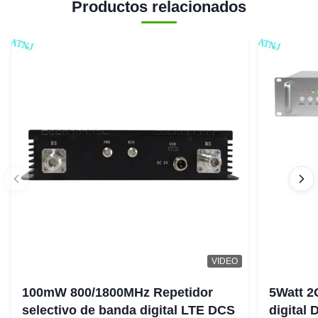
Productos relacionados
VIDEO
100mW 800/1800MHz Repetidor
5Watt 2
selectivo de banda digital LTE DCS
digital