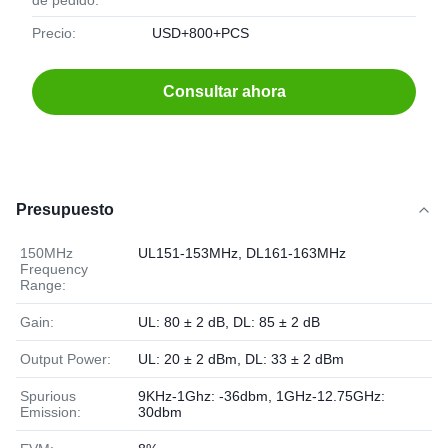
de pedido:
Precio:
USD+800+PCS
Consultar ahora
Presupuesto
150MHz
UL151-153MHz, DL161-163MHz
Frequency
Range:
Gain:
UL: 80 ± 2 dB, DL: 85 ± 2 dB
Output Power:
UL: 20 ± 2 dBm, DL: 33 ± 2 dBm
Spurious
9KHz-1Ghz: -36dbm, 1GHz-12.75GHz:
Emission:
30dbm