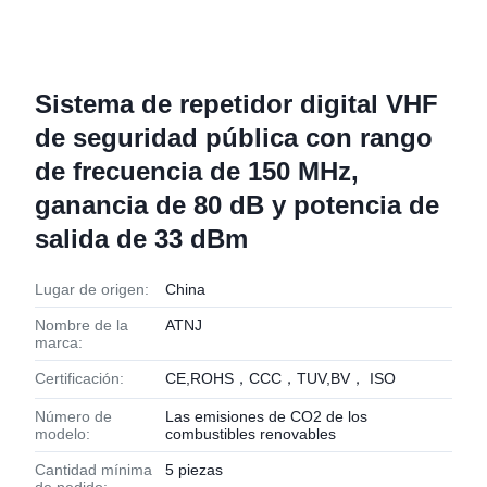
Sistema de repetidor digital VHF
de seguridad pública con rango
de frecuencia de 150 MHz,
ganancia de 80 dB y potencia de
salida de 33 dBm
Lugar de origen:
China
Nombre de la
ATNJ
marca:
Certificación:
CE,ROHS，CCC，TUV,BV， ISO
Número de
Las emisiones de CO2 de los
modelo:
combustibles renovables
Cantidad mínima
5 piezas