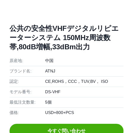
公共の安全性VHFデジタルリピエ
ーターシステム 150MHz周波数
帯,80dB増幅,33dBm出力
原産地:
中国
ブランド名:
ATNJ
認定:
CE,ROHS，CCC，TUV,BV， ISO
モデル番号:
DS-VHF
最低注文数量:
5個
価格:
USD+800+PCS
今すぐ問い合わせ