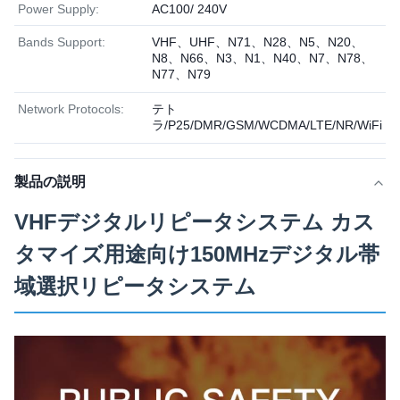
Power Supply:
AC100/ 240V
Bands Support:
VHF、UHF、N71、N28、N5、N20、
N8、N66、N3、N1、N40、N7、N78、
N77、N79
Network Protocols:
テト
ラ/P25/DMR/GSM/WCDMA/LTE/NR/WiFi
製品の説明
VHFデジタルリピータシステム カス
タマイズ用途向け150MHzデジタル帯
域選択リピータシステム