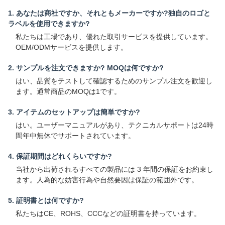
1. あなたは商社ですか、それともメーカーですか?独自のロゴと
ラベルを使用できますか?
私たちは工場であり、優れた取引サービスを提供しています。
OEM/ODMサービスを提供します。
2. サンプルを注文できますか? MOQは何ですか?
はい、品質をテストして確認するためのサンプル注文を歓迎し
ます。通常商品のMOQは1です。
3. アイテムのセットアップは簡単ですか?
はい。ユーザーマニュアルがあり、テクニカルサポートは24時
間年中無休でサポートされています。
4. 保証期間はどれくらいですか?
当社から出荷されるすべての製品には 3 年間の保証をお約束し
ます。人為的な妨害行為や自然要因は保証の範囲外です。
5. 証明書とは何ですか?
私たちはCE、ROHS、CCCなどの証明書を持っています。