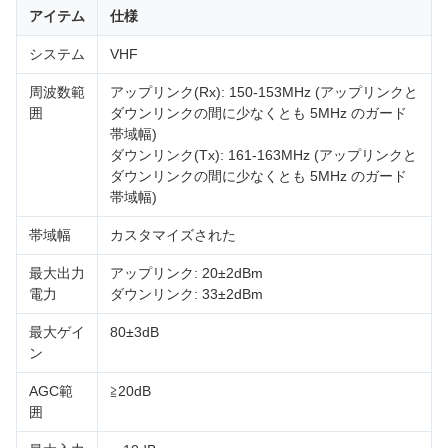
アイテム
仕様
システム
VHF
周波数範
アップリンク(Rx): 150-153MHz (アップリンクと
囲
ダウンリンクの間に少なくとも 5MHz のガード
帯域幅)
ダウンリンク(Tx): 161-163MHz (アップリンクと
ダウンリンクの間に少なくとも 5MHz のガード
帯域幅)
帯域幅
カスタマイズされた
最大出力
アップリンク: 20±2dBm
電力
ダウンリンク: 33±2dBm
最大ゲイ
80±3dB
ン
AGC範
≧20dB
囲