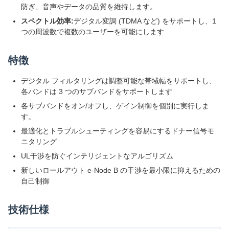
防ぎ、音声やデータの品質を維持します。
スペクトル効率:
デジタル変調 (TDMA など) をサポートし、1
つの周波数で複数のユーザーを可能にします
特徴
デジタル フィルタリングは調整可能な帯域幅をサポートし、
各バンドは 3 つのサブバンドをサポートします
各サブバンドをオン/オフし、ゲイン制御を個別に実行しま
す。
最適化とトラブルシューティングを容易にするドナー信号モ
ニタリング
UL干渉を防ぐインテリジェントなアルゴリズム
新しいロールアウト e-Node B の干渉を最小限に抑えるための
自己制御
技術仕様