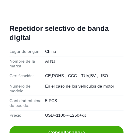
Repetidor selectivo de banda
digital
Lugar de origen:
China
Nombre de la
ATNJ
marca:
Certificación:
CE,ROHS，CCC，TUV,BV， ISO
Número de
En el caso de los vehículos de motor
modelo:
Cantidad mínima
5 PCS
de pedido:
Precio:
USD+1100---1250+kit
Consultar ahora