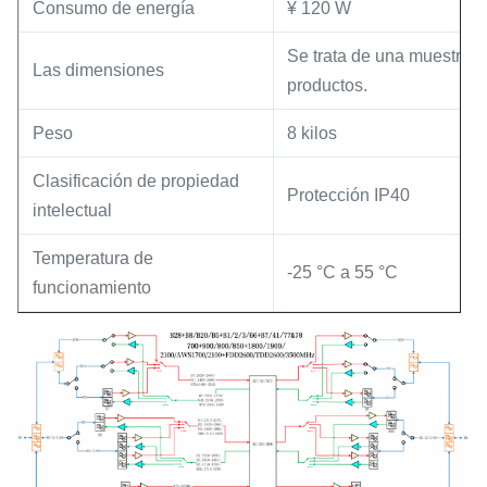
Consumo de energía
¥ 120 W
Se trata de una muestra de
Las dimensiones
productos.
Peso
8 kilos
Clasificación de propiedad
Protección IP40
intelectual
Temperatura de
-25 °C a 55 °C
funcionamiento