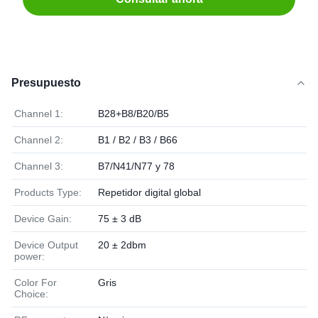
Presupuesto
Channel 1:
B28+B8/B20/B5
Channel 2:
B1 / B2 / B3 / B66
Channel 3:
B7/N41/N77 y 78
Products Type:
Repetidor digital global
Device Gain:
75 ± 3 dB
Device Output
20 ± 2dbm
power:
Color For
Gris
Choice: