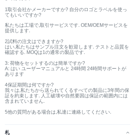
1取引会社かメーカーですか? 自分のロゴとラベルを使っ
てもいいですか?
私たちは工場で,取引サービスです. OEM/OEMサービスを
提供します.
2試料の注文はできますか?
はい,私たちはサンプル注文を歓迎します. テストと品質を
確認する. MOQは1の通常の製品です.
3: 荷物をセットするのは簡単ですか?
A: はい ユーザーマニュアルと 24時間 24時間サポートが
あります
4保証期間は何ですか?
我々は,私たちから送られてくるすべての製品に3年間の保
証を約束します. 人工破壊や自然要因は保証の範囲内には
含まれていません.
5他の質問がある場合は,私達に連絡してください.
札