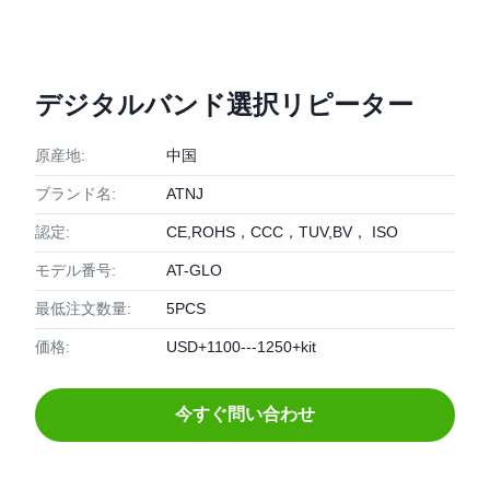
デジタルバンド選択リピーター
原産地:
中国
ブランド名:
ATNJ
認定:
CE,ROHS，CCC，TUV,BV， ISO
モデル番号:
AT-GLO
最低注文数量:
5PCS
価格:
USD+1100---1250+kit
今すぐ問い合わせ