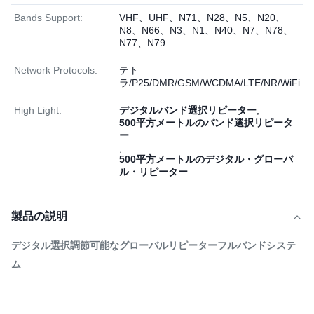
Bands Support:
VHF、UHF、N71、N28、N5、N20、
N8、N66、N3、N1、N40、N7、N78、
N77、N79
Network Protocols:
テト
ラ/P25/DMR/GSM/WCDMA/LTE/NR/WiFi
High Light:
デジタルバンド選択リピーター
,
500平方メートルのバンド選択リピータ
ー
,
500平方メートルのデジタル・グローバ
ル・リピーター
製品の説明
デジタル選択調節可能なグローバルリピーターフルバンドシステ
ム