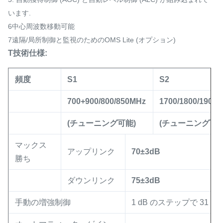
います.
6中心周波数移動可能
7遠隔/局所制御と監視のためのOMS Lite (オプション)
T
技術仕様:
頻度
S1
S2
700+900/800/850MHz
1700/1800/1900
(チューニング可能)
(チューニング可能
マックス
アップリンク
70±3dB
勝ち
ダウンリンク
75±3dB
手動の増強制御
1 dB のステップで 31 dB