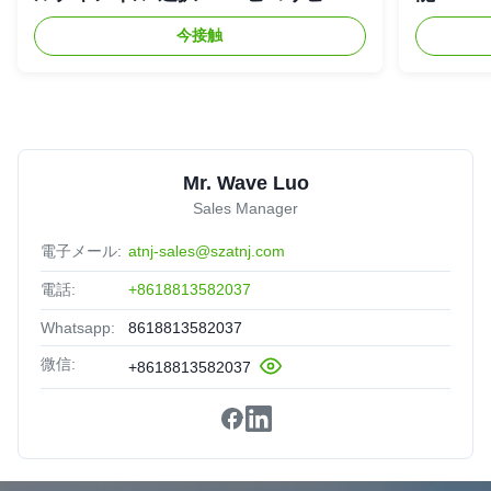
ター
リピエ
今接触
Mr. Wave Luo
Sales Manager
電子メール:
atnj-sales@szatnj.com
電話:
+8618813582037
Whatsapp:
8618813582037
微信:
+8618813582037