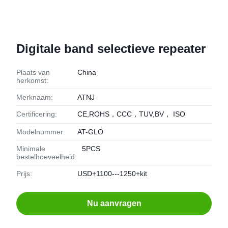
Digitale band selectieve repeater
Plaats van
China
herkomst:
Merknaam:
ATNJ
Certificering:
CE,ROHS，CCC，TUV,BV， ISO
Modelnummer:
AT-GLO
Minimale
5PCS
bestelhoeveelheid:
Prijs:
USD+1100---1250+kit
Nu aanvragen