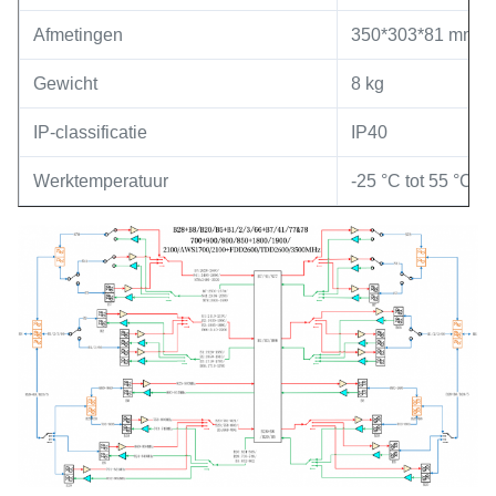
Afmetingen
350*303*81 mm
Gewicht
8 kg
IP-classificatie
IP40
Werktemperatuur
-25 °C tot 55 °C