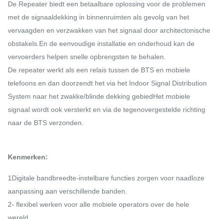
De Repeater biedt een betaalbare oplossing voor de problemen
met de signaaldekking in binnenruimten als gevolg van het
vervaagden en verzwakken van het signaal door architectonische
obstakels.En de eenvoudige installatie en onderhoud kan de
vervoerders helpen snelle opbrengsten te behalen.
De repeater werkt als een relais tussen de BTS en mobiele
telefoons.en dan doorzendt het via het Indoor Signal Distribution
System naar het zwakke/blinde dekking gebiedHet mobiele
signaal wordt ook versterkt en via de tegenovergestelde richting
naar de BTS verzonden.
Kenmerken:
1Digitale bandbreedte-instelbare functies zorgen voor naadloze
aanpassing aan verschillende banden.
2- flexibel werken voor alle mobiele operators over de hele
wereld.