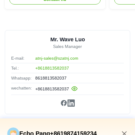
Mr. Wave Luo
Sales Manager
E-mail:
atnj-sales@szatnj.com
Tel.:
+8618813582037
Whatsapp:
8618813582037
wechatten:
+8618813582037
Snelkoppelingen
Echo Pang+8619874159234