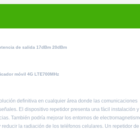
Potencia de salida 17dBm 20dBm
ificador móvil 4G LTE700MHz
solución definitiva en cualquier área donde las comunicaciones
ñales. El dispositivo repetidor presenta una fácil instalación y
ncias. También podría mejorar los entornos de electromagnetis
r y reducir la radiación de los teléfonos celulares. Un repetidor de