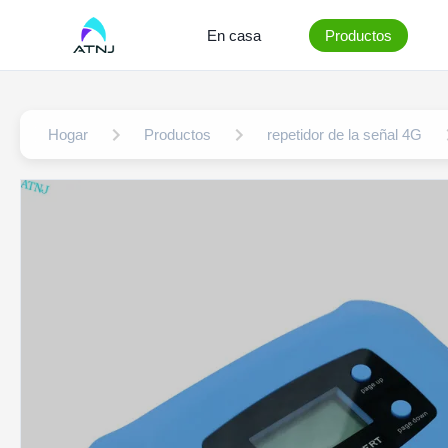
En casa
Productos
Hogar
Productos
repetidor de la señal 4G