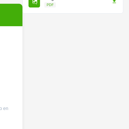
PDF
mo en