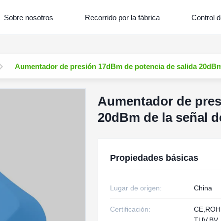
Sobre nosotros
Recorrido por la fábrica
Control d
Aumentador de presión 17dBm de potencia de salida 20dBm
Aumentador de pres
20dBm de la señal d
Propiedades básicas
Lugar de origen:
China
Certificación:
CE,RO
TUV,BV