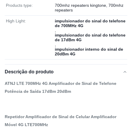
Products type:
700mhz repeaters kingtone, 700mhz
repeaters
High Light:
impulsionador do sinal do telefone
de 700MHz 4G
,
impulsionador do sinal do telefone
de 17dBm 4G
,
impulsionador interno do sinal de
20dBm 4G
Descrição do produto
ATNJ LTE 700MHz 4G Amplificador de Sinal de Telefone
Potência de Saída 17dBm 20dBm
Repetidor Amplificador de Sinal de Celular Amplificador
Móvel 4G LTE700MHz