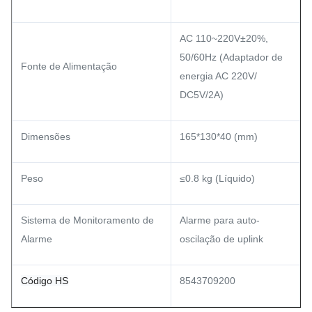
AC 110~220V±20%,
50/60Hz (Adaptador de
Fonte de Alimentação
energia AC 220V/
DC5V/2A)
Dimensões
165*130*40 (mm)
Peso
≤0.8 kg (Líquido)
Sistema de Monitoramento de
Alarme para auto-
Alarme
oscilação de uplink
Código HS
8543709200