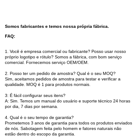
Somos fabricantes e temos nossa própria fábrica.
FAQ:
1. Você é empresa comercial ou fabricante? Posso usar nosso
próprio logotipo e rótulo? Somos a fábrica, com bom serviço
comercial. Fornecemos serviço OEM/OEM.
2. Posso ter um pedido de amostra? Qual é o seu MOQ?
Sim, aceitamos pedidos de amostra para testar e verificar a
qualidade. MOQ é 1 para produtos normais.
3: É fácil configurar seus itens?
A: Sim. Temos um manual do usuário e suporte técnico 24 horas
por dia, 7 dias por semana.
4. Qual é o seu tempo de garantia?
Prometemos 3 anos de garantia para todos os produtos enviados
de nós. Sabotagem feita pelo homem e fatores naturais não
estão dentro do escopo da garantia.