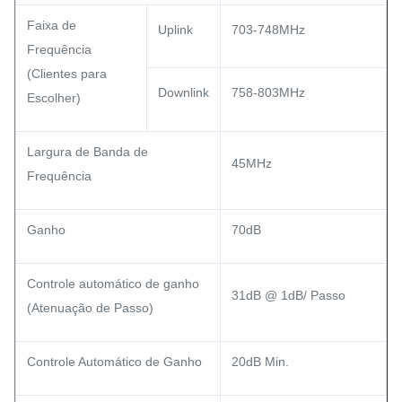
Faixa de
Uplink
703-748MHz
Frequência
(Clientes para
Downlink
758-803MHz
Escolher)
Largura de Banda de
45MHz
Frequência
Ganho
70dB
Controle automático de ganho
31dB @ 1dB/ Passo
(Atenuação de Passo)
Controle Automático de Ganho
20dB Min.