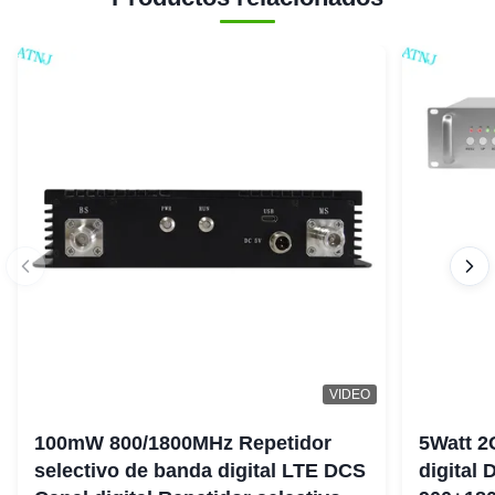
VIDEO
100mW 800/1800MHz Repetidor
5Watt 2
selectivo de banda digital LTE DCS
digital