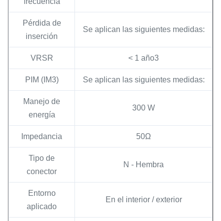
frecuencia
Pérdida de
Se aplican las siguientes medidas:
inserción
VRSR
< 1 año3
PIM (IM3)
Se aplican las siguientes medidas:
Manejo de
300 W
energía
Impedancia
50Ω
Tipo de
N - Hembra
conector
Entorno
En el interior / exterior
aplicado