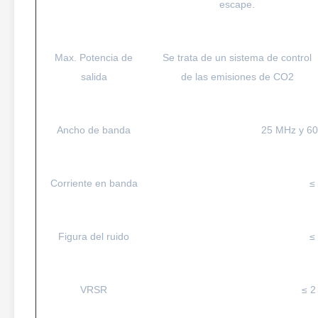
escape.
Max. Potencia de
Se trata de un sistema de control
salida
de las emisiones de CO2
Ancho de banda
25 MHz y 6
Corriente en banda
≤
Figura del ruido
≤
VRSR
≤ 2