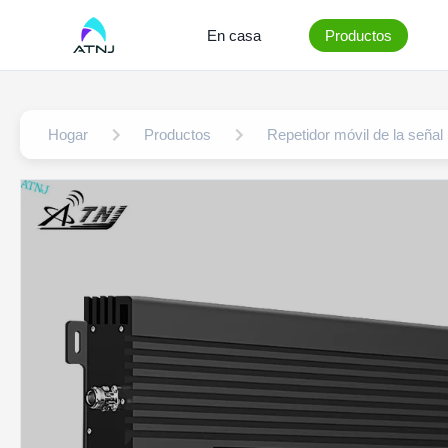
En casa
Productos
Hogar
Productos
Repetidor móvil de la señal