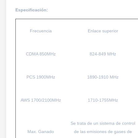
Especificación:
Frecuencia
Enlace superior
CDMA 850MHz
824-849 MHz
PCS 1900MHz
1890-1910 MHz
AWS 1700/2100MHz
1710-1755MHz
Se trata de un sistema de control
Max. Ganado
de las emisiones de gases de