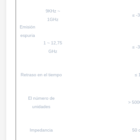
9KHz ~
≤ -
1GHz
Emisión
espuria
1 ~ 12,75
≤ -
GHz
Retraso en el tiempo
≤ 
El número de
> 500
unidades
Impedancia
50 