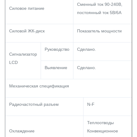
Сменный ток 90-240В,
Силовое питание
постоянный ток 5В/6А
Силовой ЖК-диск
Показатель мощности
Руководство
Сделано.
Сигнализатор
LCD
Выявление
Сделано.
Механическая спецификация
Радиочастотный разъем
N-F
Теплоотводы
Охлаждение
Конвекционное