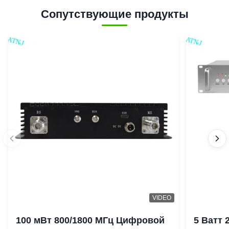
Сопутствующие продукты
VIDEO
100 мВт 800/1800 МГц Цифровой
5 Ватт