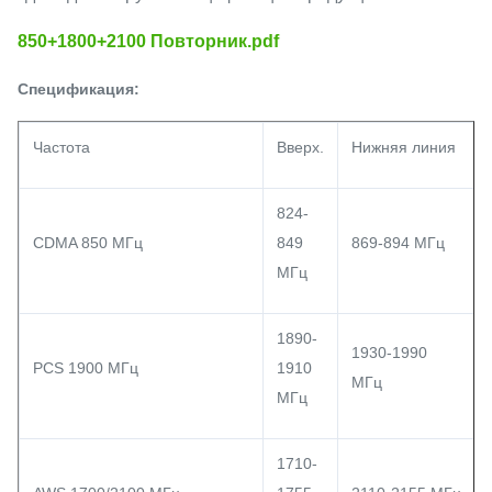
850+1800+2100 Повторник.pdf
Спецификация:
Частота
Вверх.
Нижняя линия
824-
CDMA 850 МГц
849
869-894 МГц
МГц
1890-
1930-1990
PCS 1900 МГц
1910
МГц
МГц
1710-