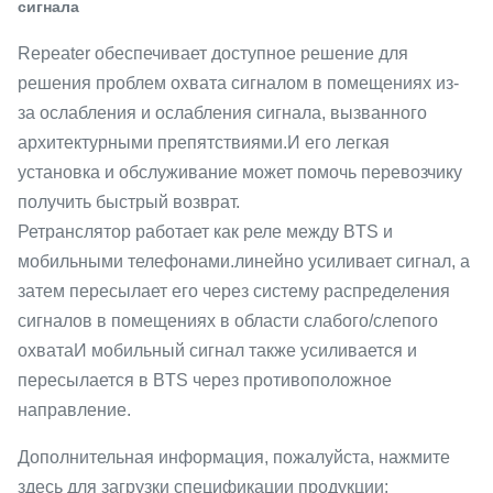
сигнала
Repeater обеспечивает доступное решение для
решения проблем охвата сигналом в помещениях из-
за ослабления и ослабления сигнала, вызванного
архитектурными препятствиями.И его легкая
установка и обслуживание может помочь перевозчику
получить быстрый возврат.
Ретранслятор работает как реле между BTS и
мобильными телефонами.линейно усиливает сигнал, а
затем пересылает его через систему распределения
сигналов в помещениях в области слабого/слепого
охватаИ мобильный сигнал также усиливается и
пересылается в BTS через противоположное
направление.
Дополнительная информация, пожалуйста, нажмите
здесь для загрузки спецификации продукции: