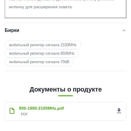
антенну для расширения охвата.
Бирки
мобильный репитер сигнала 2100MHz
мобильный репитер сигнала 850MHz
мобильный репитер сигнала 70dB
Документы о продукте
850-1800-2100MHz.pdf
PDF