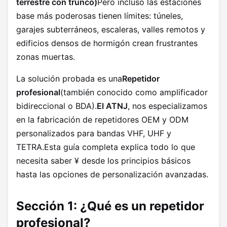
terrestre con trunco)
Pero incluso las estaciones
base más poderosas tienen límites: túneles,
garajes subterráneos, escaleras, valles remotos y
edificios densos de hormigón crean frustrantes
zonas muertas.
La solución probada es una
Repetidor
profesional
(también conocido como amplificador
bidireccional o BDA).
El ATNJ
, nos especializamos
en la fabricación de repetidores OEM y ODM
personalizados para bandas VHF, UHF y
TETRA.Esta guía completa explica todo lo que
necesita saber ¥ desde los principios básicos
hasta las opciones de personalización avanzadas.
Sección 1: ¿Qué es un repetidor
profesional?