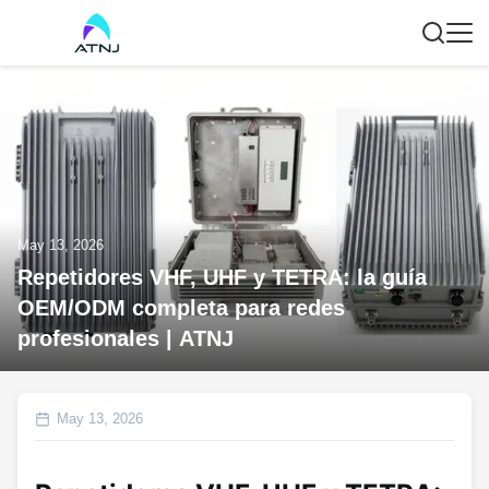
May 13, 2026
Repetidores VHF, UHF y TETRA: la guía
OEM/ODM completa para redes
profesionales | ATNJ
May 13, 2026