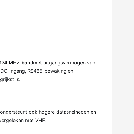
174 MHz-band
met uitgangsvermogen van
8V DC-ingang, RS485-bewaking en
rijkst is.
F ondersteunt ook hogere datasnelheden en
 vergeleken met VHF.