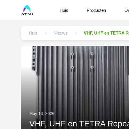
Huis
Producten
Ov
Huis
Nieuws
VHF, UHF en TETRA Re
May 13, 2026
VHF, UHF en TETRA Repeat