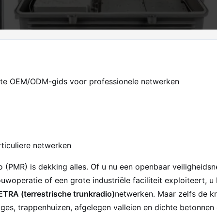
ete OEM/ODM-gids voor professionele netwerken
articuliere netwerken
o (PMR) is dekking alles. Of u nu een openbaar veiligheids
peratie of een grote industriële faciliteit exploiteert, u
ETRA (terrestrische trunkradio)
netwerken. Maar zelfs de k
ges, trappenhuizen, afgelegen valleien en dichte betonne