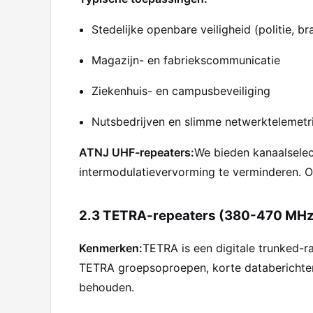
Stedelijke openbare veiligheid (politie, 
Magazijn- en fabriekscommunicatie
Ziekenhuis- en campusbeveiliging
Nutsbedrijven en slimme netwerktelemetr
ATNJ UHF-repeaters:
We bieden kanaalselec
intermodulatievervorming te verminderen. 
2.3 TETRA-repeaters (380-470 MHz
Kenmerken:
TETRA is een digitale trunked-r
TETRA groepsoproepen, korte databerichten
behouden.