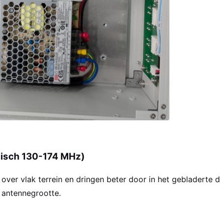
pisch 130-174 MHz)
 over vlak terrein en dringen beter door in het gebladerte
 antennegrootte.