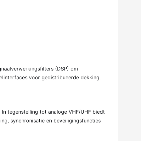
naalverwerkingsfilters (DSP) om
interfaces voor gedistribueerde dekking.
 In tegenstelling tot analoge VHF/UHF biedt
g, synchronisatie en beveiligingsfuncties