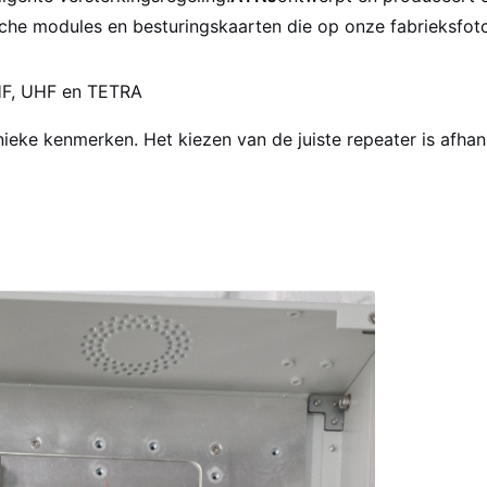
che modules en besturingskaarten die op onze fabrieksfoto's
VHF, UHF en TETRA
nieke kenmerken. Het kiezen van de juiste repeater is afha