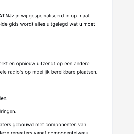
ATNJ
zijn wij gespecialiseerd in op maat
e gids wordt alles uitgelegd wat u moet
terkt en opnieuw uitzendt op een andere
ele radio's op moeilijk bereikbare plaatsen.
den.
ringen.
epeaters gebouwd met componenten van
deze repeaters vanaf componentniveau,