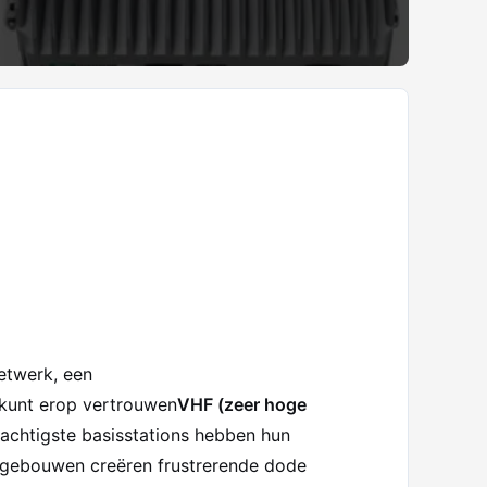
netwerk, een
 kunt erop vertrouwen
VHF (zeer hoge
rachtigste basisstations hebben hun
n gebouwen creëren frustrerende dode