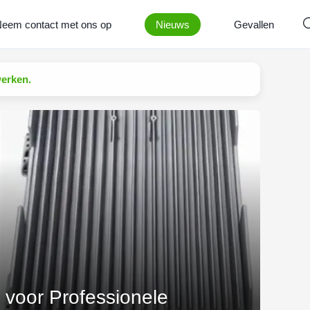
eem contact met ons op
Nieuws
Gevallen
erken.
oor Professionele