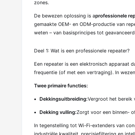
zones.
De bewezen oplossing is a
professionele re
gemaakte OEM- en ODM-productie van repeat
weten – van basisprincipes tot geavanceerd
Deel 1: Wat is een professionele repeater?
Een repeater is een elektronisch apparaat d
frequentie (of met een vertraging). In wezen
Twee primaire functies:
Dekkingsuitbreiding:
Vergroot het bereik 
Dekking vulling:
Zorgt voor een binnen- o
In tegenstelling tot Wi-Fi-extenders van 
industriële kwaliteit, precisiefiltering en int