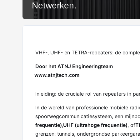
Netwerken.
VHF-, UHF- en TETRA-repeaters: de compl
Door het ATNJ Engineeringteam
www.atnjtech.com
Inleiding: de cruciale rol van repeaters in p
In de wereld van professionele mobiele radi
spoorwegcommunicatiesysteem, een mijnbouwo
frequentie)
,
UHF (ultrahoge frequentie)
, of
T
grenzen: tunnels, ondergrondse parkeergara