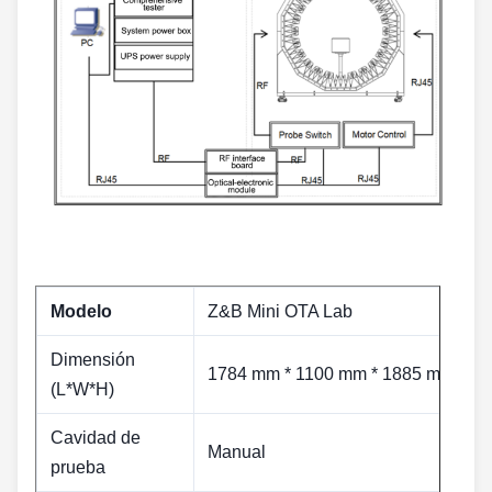
Modelo
Z&B Mini OTA Lab
Dimensión
1784 mm * 1100 mm * 1885 mm
(L*W*H)
Cavidad de
Manual
prueba