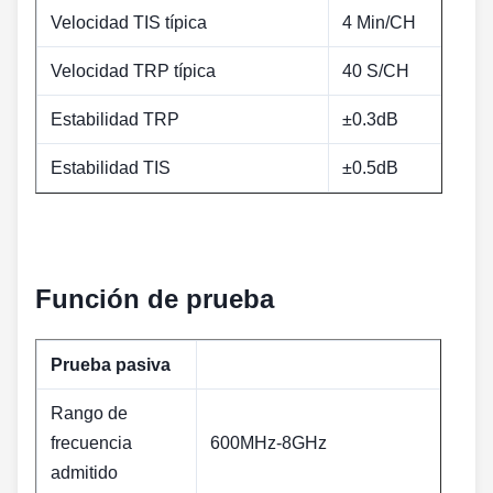
Velocidad TIS típica
4 Min/CH
Velocidad TRP típica
40 S/CH
Estabilidad TRP
±0.3dB
Estabilidad TIS
±0.5dB
Función de prueba
Prueba pasiva
Rango de
frecuencia
600MHz-8GHz
admitido