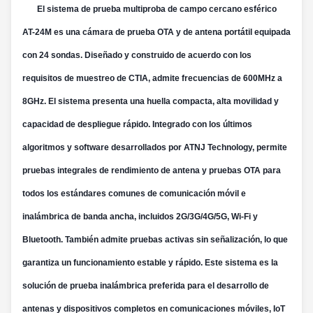
‌
El sistema de prueba multiproba de campo cercano esférico
AT-24M es una cámara de prueba OTA y de antena portátil equipada
con 24 sondas. Diseñado y construido de acuerdo con los
requisitos de muestreo de CTIA, admite frecuencias de 600MHz a
8GHz. El sistema presenta una huella compacta, alta movilidad y
capacidad de despliegue rápido. Integrado con los últimos
algoritmos y software desarrollados por ATNJ Technology, permite
pruebas integrales de rendimiento de antena y pruebas OTA para
todos los estándares comunes de comunicación móvil e
inalámbrica de banda ancha, incluidos 2G/3G/4G/5G, Wi-Fi y
Bluetooth. También admite pruebas activas sin señalización, lo que
garantiza un funcionamiento estable y rápido. Este sistema es la
solución de prueba inalámbrica preferida para el desarrollo de
antenas y dispositivos completos en comunicaciones móviles, IoT