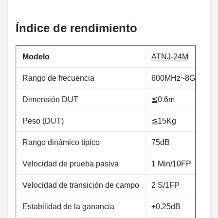
Índice de rendimiento
Modelo
ATNJ-24M
Rango de frecuencia
600MHz~8GHz
Dimensión DUT
≦0.6m
Peso (DUT)
≦15Kg
Rango dinámico típico
75dB
Velocidad de prueba pasiva
1 Min/10FP
Velocidad de transición de campo
2 S/1FP
Estabilidad de la ganancia
±0.25dB