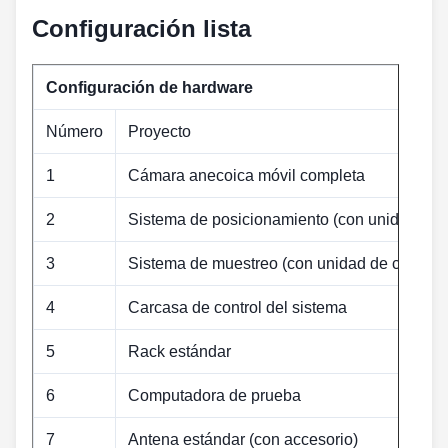
Configuración
lista
Configuración de hardware
Número
Proyecto
1
Cámara anecoica móvil completa
2
Sistema de posicionamiento (con unidad de c
3
Sistema de muestreo (con unidad de control)
4
Carcasa de control del sistema
5
Rack estándar
6
Computadora de prueba
7
Antena estándar (con accesorio)