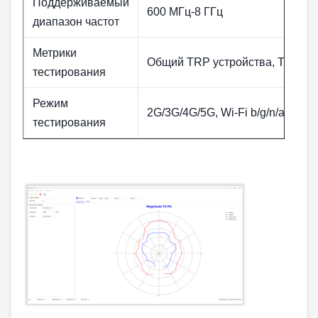
Поддерживаемый
600 МГц-8 ГГц
диапазон частот
Метрики
Общий TRP устройства, TIS, EIR
тестирования
Режим
2G/3G/4G/5G, Wi-Fi b/g/n/a/ac/ax
тестирования