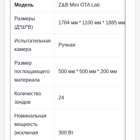
Модель
Z&B Mini OTA Lab
Размеры
1784 мм * 1100 мм * 1885 мм
(Д*Ш*В)
Испытательная
Ручная
камера
Размер
поглощающего
500 мм * 500 мм * 200 мм
материала
Количество
24
зондов
Номинальная
мощность
(исключая
300 Вт