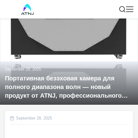
September 28, 2025
Портативная безэховая камера для
полного диапазона волн — новый
продукт от ATNJ, профессионального
завода по производству радиочастотных
источников
September 28, 2025