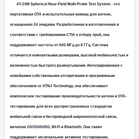
‌
AT-24M Spherical Near-Field Multi-Probe Test System - это
портативная OTA и испытательная камера для антенн,
оснащенная 24 зондами. Разработанная и изготовленная в
соответствии с требованиями CTIA к отбору проб, она
поддерживает частоты от 600 МГц до 8 ГГц. Система
отличается компактными размерами, высокой мобильностью и
возможностью быстрого развертывания. Интегрированная с
новейшими собственными алгоритмами и программным
обеспечением от ATNJ Technology, она обеспечивает
комплексное тестирование производительности антенн и OTA-
тестирование для всех распространенных стандартов
мобильной связи и беспроводной широкополосной связи,
включая 2G/3G/4G/5G, Wi-Fi и Bluetooth. Она также
поддерживает несигнальное активное тестирование,