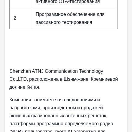
активного OTA-тестирования
Программное обеспечение для
2
пассивного тестирования
Shenzhen ATNJ Communication Technology
Co.,LTD. расположена в Шэньчжэне, Кремниевой
долине Китая.
Компания занимается исследованиями и
разработками, производством и продажей
активных фазированных антенных решеток,
платформы программно-определяемого радио
(SDR), пользовательского AI-алгоритма для