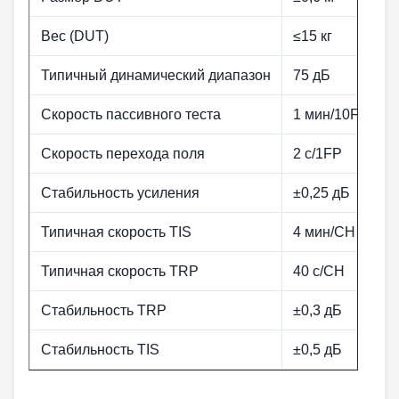
Вес (DUT)
≤15 кг
Типичный динамический диапазон
75 дБ
Скорость пассивного теста
1 мин/10FP
Скорость перехода поля
2 с/1FP
Стабильность усиления
±0,25 дБ
Типичная скорость TIS
4 мин/CH
Типичная скорость TRP
40 с/CH
Стабильность TRP
±0,3 дБ
Стабильность TIS
±0,5 дБ