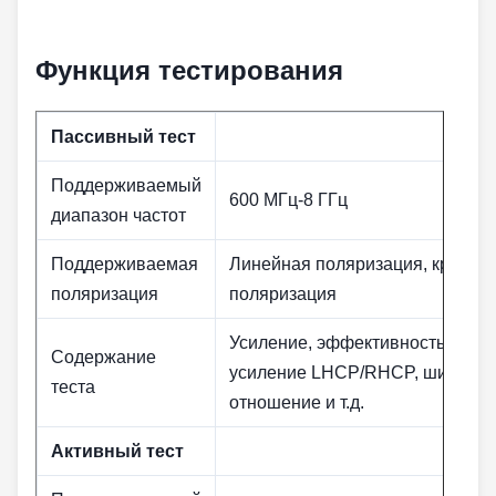
Функция тестирования
Пассивный тест
Поддерживаемый
600 МГц-8 ГГц
диапазон частот
Поддерживаемая
Линейная поляризация, кругова
поляризация
поляризация
Усиление, эффективность, диа
Содержание
усиление LHCP/RHCP, ширина лу
теста
отношение и т.д.
Активный тест