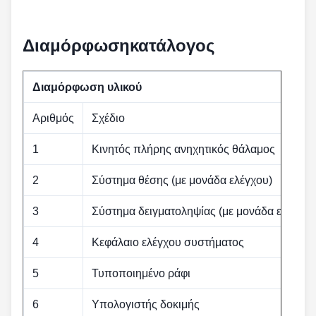
Διαμόρφωση
κατάλογος
Διαμόρφωση υλικού
Αριθμός
Σχέδιο
1
Κινητός πλήρης ανηχητικός θάλαμος
2
Σύστημα θέσης (με μονάδα ελέγχου)
3
Σύστημα δειγματοληψίας (με μονάδα ελέγχου
4
Κεφάλαιο ελέγχου συστήματος
5
Τυποποιημένο ράφι
6
Υπολογιστής δοκιμής