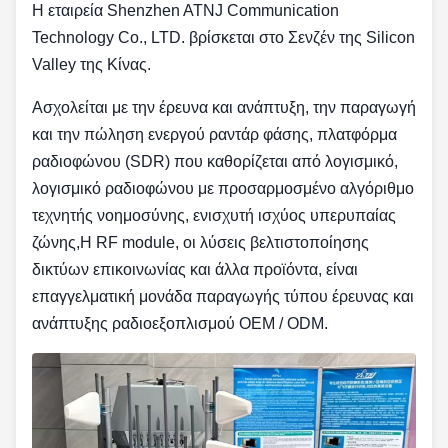
Η εταιρεία Shenzhen ATNJ Communication
Technology Co., LTD. βρίσκεται στο Σενζέν της Silicon
Valley της Κίνας.
Ασχολείται με την έρευνα και ανάπτυξη, την παραγωγή
και την πώληση ενεργού ραντάρ φάσης, πλατφόρμα
ραδιοφώνου (SDR) που καθορίζεται από λογισμικό,
λογισμικό ραδιοφώνου με προσαρμοσμένο αλγόριθμο
τεχνητής νοημοσύνης, ενισχυτή ισχύος υπερυπαίας
ζώνης,Η RF module, οι λύσεις βελτιστοποίησης
δικτύων επικοινωνίας και άλλα προϊόντα, είναι
επαγγελματική μονάδα παραγωγής τύπου έρευνας και
ανάπτυξης ραδιοεξοπλισμού OEM / ODM.