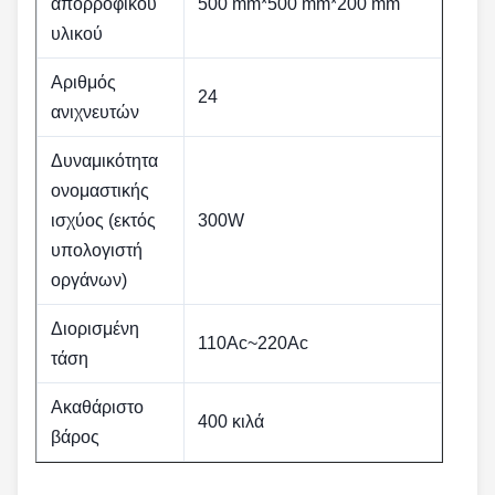
απορροφικού
500 mm*500 mm*200 mm
υλικού
Αριθμός
24
ανιχνευτών
Δυναμικότητα
ονομαστικής
ισχύος (εκτός
300W
υπολογιστή
οργάνων)
Διορισμένη
110Ac~220Ac
τάση
Ακαθάριστο
400 κιλά
βάρος