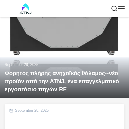
September 28, 2025
Φορητός πλήρης ανηχοϊκός θάλαμος--νέο
προϊόν από την ATNJ, ένα επαγγελματικό
εργοστάσιο πηγών RF
September 28, 2025