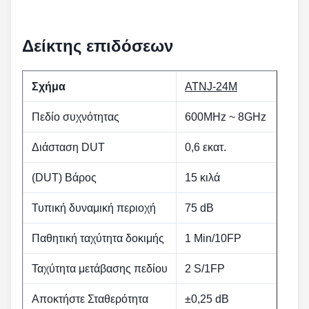
Δείκτης επιδόσεων
Σχήμα
ATNJ-24M
Πεδίο συχνότητας
600MHz ~ 8GHz
Διάσταση DUT
0,6 εκατ.
(DUT) Βάρος
15 κιλά
Τυπική δυναμική περιοχή
75 dB
Παθητική ταχύτητα δοκιμής
1 Min/10FP
Ταχύτητα μετάβασης πεδίου
2 S/1FP
Αποκτήστε Σταθερότητα
±0,25 dB