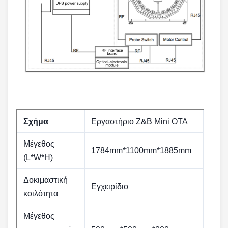
Σχήμα
Εργαστήριο Z&B Mini OTA
Μέγεθος
1784mm*1100mm*1885mm
(L*W*H)
Δοκιμαστική
Εγχειρίδιο
κοιλότητα
Μέγεθος