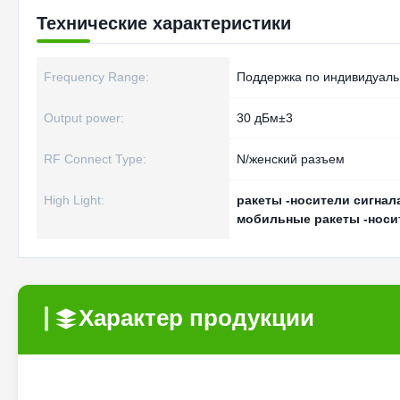
Технические характеристики
Frequency Range:
Поддержка по индивидуаль
Output power:
30 дБм±3
RF Connect Type:
N/женский разъем
High Light:
ракеты -носители сигнал
мобильные ракеты -носи
Характер продукции