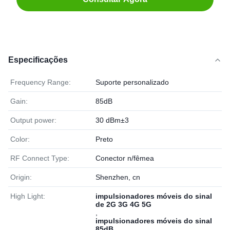
Especificações
Frequency Range:
Suporte personalizado
Gain:
85dB
Output power:
30 dBm±3
Color:
Preto
RF Connect Type:
Conector n/fêmea
Origin:
Shenzhen, cn
High Light:
impulsionadores móveis do sinal
de 2G 3G 4G 5G
,
impulsionadores móveis do sinal
85dB