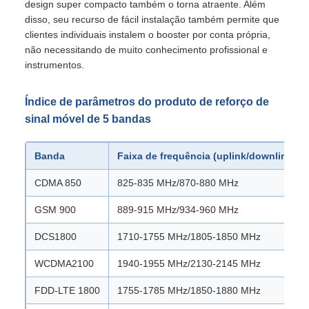
design super compacto também o torna atraente. Além
disso, seu recurso de fácil instalação também permite que
clientes individuais instalem o booster por conta própria,
não necessitando de muito conhecimento profissional e
instrumentos.
Índice de parâmetros do produto de reforço de
sinal móvel de 5 bandas
Banda
Faixa de frequência (uplink/downlink)
CDMA 850
825-835 MHz/870-880 MHz
GSM 900
889-915 MHz/934-960 MHz
DCS1800
1710-1755 MHz/1805-1850 MHz
WCDMA2100
1940-1955 MHz/2130-2145 MHz
FDD-LTE 1800
1755-1785 MHz/1850-1880 MHz