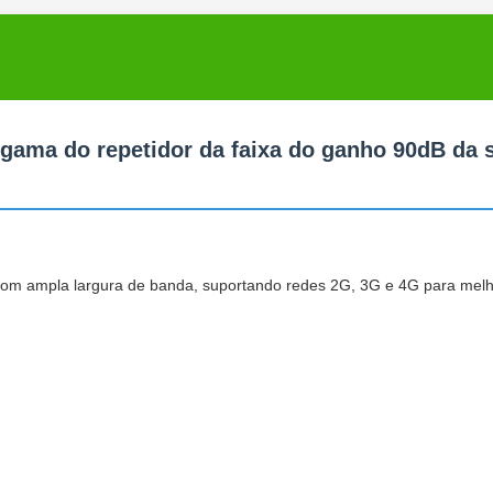
 gama do repetidor da faixa do ganho 90dB da 
com ampla largura de banda, suportando redes 2G, 3G e 4G para mel