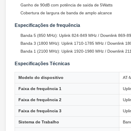
Ganho de 90dB com potência de saída de 5Watts
Cobertura de largura de banda de amplo alcance
Especificações de frequência
Banda 5 (850 MHz): Uplink 824-849 MHz / Downlink 869-8
Banda 3 (1800 MHz): Uplink 1710-1785 MHz / Downlink 1
Banda 1 (2100 MHz): Uplink 1920-1980 MHz / Downlink 2
Especificações Técnicas
Modelo do dispositivo
AT-
Faixa de frequência 1
Upl
Faixa de frequência 2
Upl
Faixa de frequência 3
Upl
Sistema de Trabalho
Ban