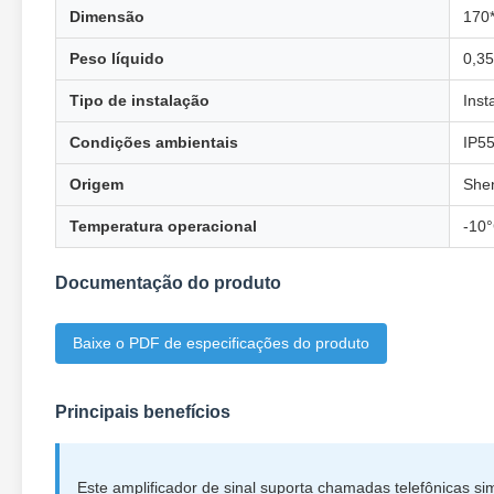
Dimensão
170*
Peso líquido
0,3
Tipo de instalação
Inst
Condições ambientais
IP5
Origem
She
Temperatura operacional
-10
Documentação do produto
Baixe o PDF de especificações do produto
Principais benefícios
Este amplificador de sinal suporta chamadas telefônicas s