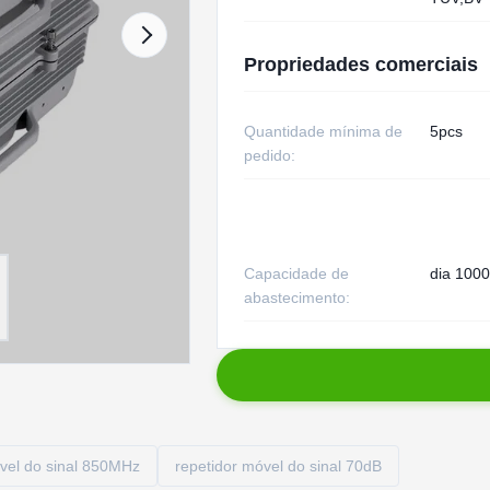
Propriedades comerciais
Quantidade mínima de
5pcs
pedido:
Capacidade de
dia 1000
abastecimento:
vel do sinal 850MHz
repetidor móvel do sinal 70dB