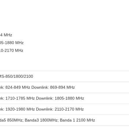
94 MHz
805-1880 MHz
110-2170 MHz
MS-850/1800/2100
ink: 824-849 MHz Downlink: 869-894 MHz
ink: 1710-1785 MHz Downlink: 1805-1880 MHz
ink: 1920-1980 MHz Downlink: 2110-2170 MHz
da5 850MHz; Banda3 1800MHz; Banda 1 2100 MHz