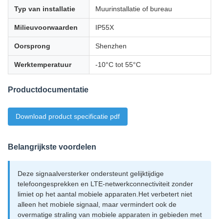
Typ van installatie
Muurinstallatie of bureau
Milieuvoorwaarden
IP55X
Oorsprong
Shenzhen
Werktemperatuur
-10°C tot 55°C
Productdocumentatie
Download product specificatie pdf
Belangrijkste voordelen
Deze signaalversterker ondersteunt gelijktijdige
telefoongesprekken en LTE-netwerkconnectiviteit zonder
limiet op het aantal mobiele apparaten.Het verbetert niet
alleen het mobiele signaal, maar vermindert ook de
overmatige straling van mobiele apparaten in gebieden met