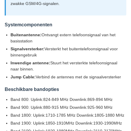
zwakke GSM/4G-signalen.
Systemcomponenten
Buitenantenne:
Ontvangt extern telefoonsignaal van het
basisstation
Signalversterker:
Versterkt het buitentelefoonsignaal voor
binnengebruik
Inwendige antenne:
Stuurt het versterkte telefoonsignaal
naar binnen.
Jump Cable:
Verbind de antennes met de signaalversterker
Beschikbare bandopties
Band 800: Uplink:824-849 MHz Downlink:869-894 MHz
Band 900: Uplink:880-915 MHz Downlink:925-960 MHz
Band 1800: Uplink:1710-1785 MHz Downlink:1805-1880 MHz
Band 1900: Uplink:1850-1910MHz Downlink:1930-1990MHz