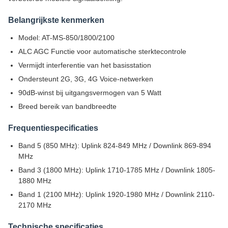
Belangrijkste kenmerken
Model: AT-MS-850/1800/2100
ALC AGC Functie voor automatische sterktecontrole
Vermijdt interferentie van het basisstation
Ondersteunt 2G, 3G, 4G Voice-netwerken
90dB-winst bij uitgangsvermogen van 5 Watt
Breed bereik van bandbreedte
Frequentiespecificaties
Band 5 (850 MHz): Uplink 824-849 MHz / Downlink 869-894
MHz
Band 3 (1800 MHz): Uplink 1710-1785 MHz / Downlink 1805-
1880 MHz
Band 1 (2100 MHz): Uplink 1920-1980 MHz / Downlink 2110-
2170 MHz
Technische specificaties