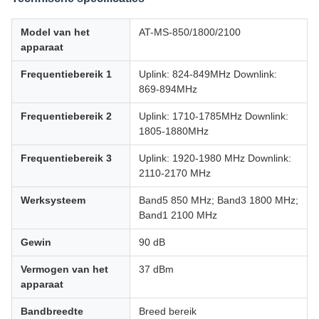
Model van het
AT-MS-850/1800/2100
apparaat
Frequentiebereik 1
Uplink: 824-849MHz Downlink:
869-894MHz
Frequentiebereik 2
Uplink: 1710-1785MHz Downlink:
1805-1880MHz
Frequentiebereik 3
Uplink: 1920-1980 MHz Downlink:
2110-2170 MHz
Werksysteem
Band5 850 MHz; Band3 1800 MHz;
Band1 2100 MHz
Gewin
90 dB
Vermogen van het
37 dBm
apparaat
Bandbreedte
Breed bereik