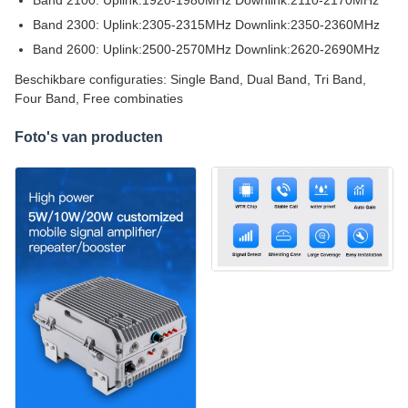
Band 2100: Uplink:1920-1980MHz Downlink:2110-2170MHz
Band 2300: Uplink:2305-2315MHz Downlink:2350-2360MHz
Band 2600: Uplink:2500-2570MHz Downlink:2620-2690MHz
Beschikbare configuraties: Single Band, Dual Band, Tri Band,
Four Band, Free combinaties
Foto's van producten