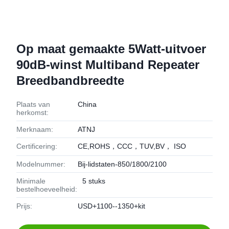
Op maat gemaakte 5Watt-uitvoer
90dB-winst Multiband Repeater
Breedbandbreedte
Plaats van
China
herkomst:
Merknaam:
ATNJ
Certificering:
CE,ROHS，CCC，TUV,BV， ISO
Modelnummer:
Bij-lidstaten-850/1800/2100
Minimale
5 stuks
bestelhoeveelheid:
Prijs:
USD+1100--1350+kit