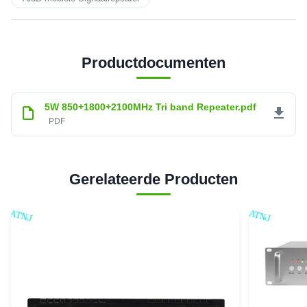
Productdocumenten
5W 850+1800+2100MHz Tri band Repeater.pdf
PDF
Gerelateerde Producten