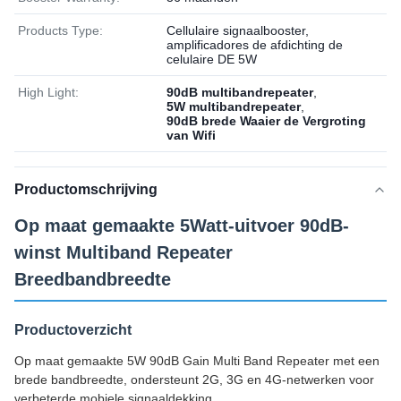
Products Type:
Cellulaire signaalbooster,
amplificadores de afdichting de
celulaire DE 5W
High Light:
90dB multibandrepeater
,
5W multibandrepeater
,
90dB brede Waaier de Vergroting
van Wifi
Productomschrijving
Op maat gemaakte 5Watt-uitvoer 90dB-
winst Multiband Repeater
Breedbandbreedte
Productoverzicht
Op maat gemaakte 5W 90dB Gain Multi Band Repeater met een
brede bandbreedte, ondersteunt 2G, 3G en 4G-netwerken voor
verbeterde mobiele signaaldekking.