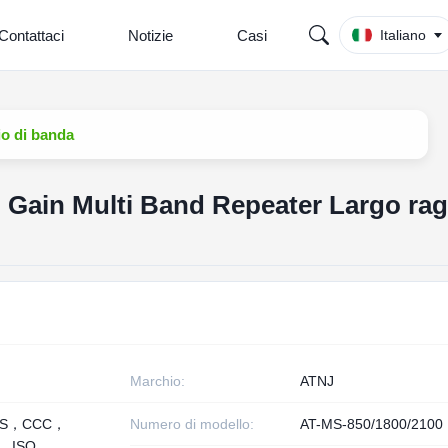
Contattaci
Notizie
Casi
Italiano
io di banda
B Gain Multi Band Repeater Largo ra
Marchio:
ATNJ
HS，CCC，
Numero di modello:
AT-MS-850/1800/2100
， ISO