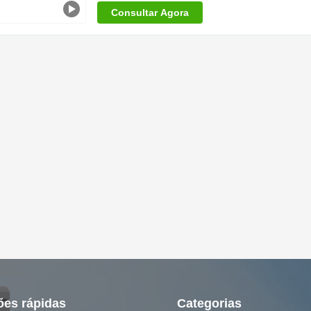
Consultar Agora
ões rápidas
Categorias