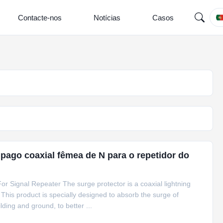
Contacte-nos
Notícias
Casos
ago coaxial fêmea de N para o repetidor do
r Signal Repeater The surge protector is a coaxial lightning
. This product is specially designed to absorb the surge of
lding and ground, to better ...