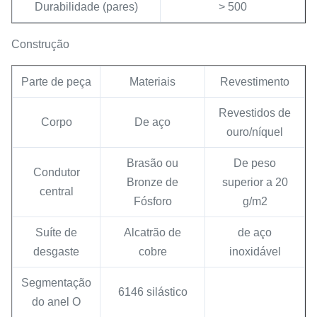
Durabilidade (pares)
> 500
Construção
Parte de peça
Materiais
Revestimento
Revestidos de
Corpo
De aço
ouro/níquel
Brasão ou
De peso
Condutor
Bronze de
superior a 20
central
Fósforo
g/m2
Suíte de
Alcatrão de
de aço
desgaste
cobre
inoxidável
Segmentação
6146 silástico
do anel O