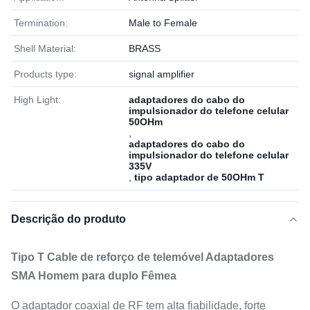
Termination:
Male to Female
Shell Material:
BRASS
Products type:
signal amplifier
High Light:
adaptadores do cabo do
impulsionador do telefone celular
50OHm
,
adaptadores do cabo do
impulsionador do telefone celular
335V
,
tipo adaptador de 50OHm T
Descrição do produto
Tipo T Cable de reforço de telemóvel Adaptadores
SMA Homem para duplo Fêmea
O adaptador coaxial de RF tem alta fiabilidade, forte