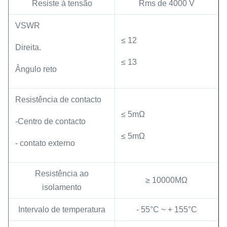
Resiste à tensão
Rms de 4000 V
VSWR
≤ 12
Direita.
≤ 13
Ângulo reto
Resistência de contacto
≤ 5mΩ
-Centro de contacto
≤ 5mΩ
- contato externo
Resistência ao
≥ 10000MΩ
isolamento
Intervalo de temperatura
- 55°C ~ + 155°C