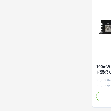
100mW
ド選択リ
ルチャン
デジタル
ター
チャンネ