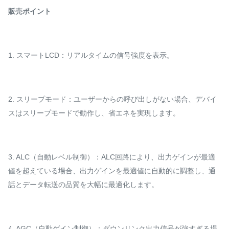
販売ポイント
1. スマートLCD：リアルタイムの信号強度を表示。
2. スリープモード：ユーザーからの呼び出しがない場合、デバイ
スはスリープモードで動作し、省エネを実現します。
3. ALC（自動レベル制御）：ALC回路により、出力ゲインが最適
値を超えている場合、出力ゲインを最適値に自動的に調整し、通
話とデータ転送の品質を大幅に最適化します。
4. AGC（自動ゲイン制御）：ダウンリンク出力信号が強すぎる場