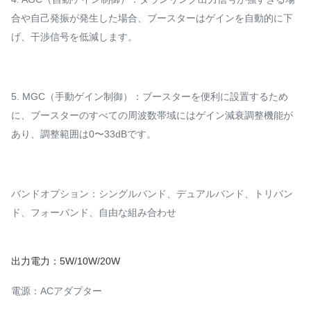
合や自己発振が発生した場合、ブースターはゲインを自動的に下
げ、干渉信号を低減します。
5. MGC（手動ゲイン制御）：ブースターを便利に設置するため
に、ブースターのすべての周波数帯域にはゲイン減衰調整機能が
あり、調整範囲は0〜33dBです。
バンドオプション：シングルバンド、デュアルバンド、トリバン
ド、フォーバンド、自由な組み合わせ
出力電力：5W/10W/20W
電源：ACアダプター