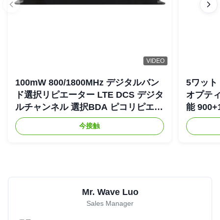
VIDEO
100mW 800/1800MHz デジタルバン
5ワット 
ド選択リピエーター LTE DCS デジタ
オプティ
ルチャンネル 選択BDA ピコリピエー
能 900+
ター
リピエ
今接触
Mr. Wave Luo
Sales Manager