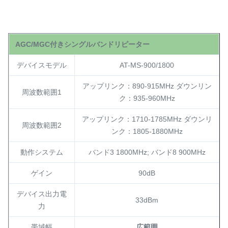
AGC/MGC付きシングルバンドリピーター
デバイスモデル
AT-MS-900/1800
アップリンク：890-915
MHz ダウンリン
周波数範囲1
ク：935-960MHz
アップリンク：1710-1785
MHz ダウンリ
周波数範囲2
ンク：1805-1880MHz
動作システム
バンド3 1800MHz; バンド8 900MHz
ゲイン
90dB
デバイス出力電
33dBm
力
帯域幅
広範囲