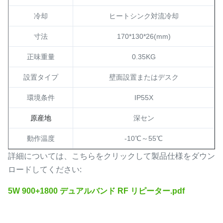
冷却
ヒートシンク対流冷却
寸法
170*130
*26(mm)
正味重量
0.35KG
設置タイプ
壁面設置またはデスク
環境条件
IP55X
原産地
深セン
動作温度
-10℃～55℃
詳細については、こちらをクリックして製品仕様をダウン
ロードしてください:
5W 900+1800 デュアルバンド RF リピーター.pdf