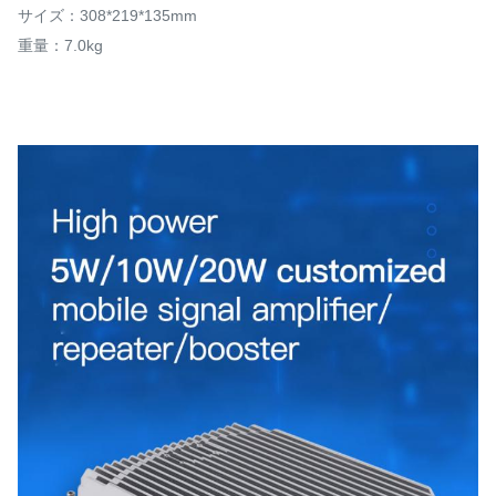
サイズ：308*219*135mm
重量：7.0kg