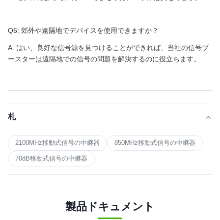
Q6: 郊外や遠隔地でデバイスを使用できますか？
A: はい、良好な信号源を見つけることができれば、当社の信号ブ
ースターは遠隔地での信号の問題を解決するのに役立ちます。
札
2100MHz移動式信号の中継器
850MHz移動式信号の中継器
70dB移動式信号の中継器
製品ドキュメント