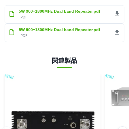
5W 900+1800MHz Dual band Repeater.pdf
PDF
5W 900+1800MHz Dual band Repeater.pdf
PDF
関連製品