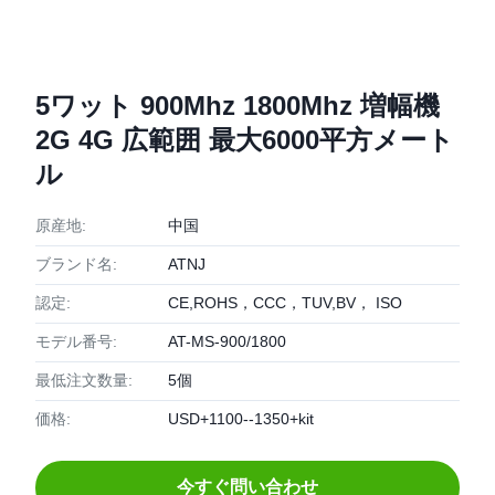
5ワット 900Mhz 1800Mhz 増幅機
2G 4G 広範囲 最大6000平方メート
ル
原産地:
中国
ブランド名:
ATNJ
認定:
CE,ROHS，CCC，TUV,BV， ISO
モデル番号:
AT-MS-900/1800
最低注文数量:
5個
価格:
USD+1100--1350+kit
今すぐ問い合わせ