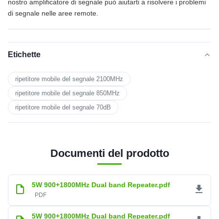
nostro amplificatore di segnale può aiutarti a risolvere i problemi
di segnale nelle aree remote.
Etichette
ripetitore mobile del segnale 2100MHz
ripetitore mobile del segnale 850MHz
ripetitore mobile del segnale 70dB
Documenti del prodotto
5W 900+1800MHz Dual band Repeater.pdf
PDF
5W 900+1800MHz Dual band Repeater.pdf