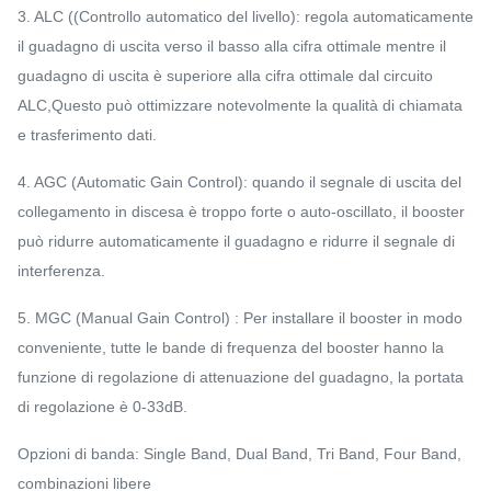
3. ALC ((Controllo automatico del livello): regola automaticamente
il guadagno di uscita verso il basso alla cifra ottimale mentre il
guadagno di uscita è superiore alla cifra ottimale dal circuito
ALC,Questo può ottimizzare notevolmente la qualità di chiamata
e trasferimento dati.
4. AGC (Automatic Gain Control): quando il segnale di uscita del
collegamento in discesa è troppo forte o auto-oscillato, il booster
può ridurre automaticamente il guadagno e ridurre il segnale di
interferenza.
5. MGC (Manual Gain Control) : Per installare il booster in modo
conveniente, tutte le bande di frequenza del booster hanno la
funzione di regolazione di attenuazione del guadagno, la portata
di regolazione è 0-33dB.
Opzioni di banda: Single Band, Dual Band, Tri Band, Four Band,
combinazioni libere