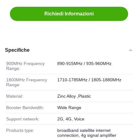
Richiedi Informazioni
Specifiche
900MHz Frequency
890-915MHz / 935-960MHz
Range:
1800MHz Frequency
1710-1785MHz / 1805-1880MHz
Range:
Material:
Zinc Alloy ,Plastic
Booster Bandwidth:
Wide Range
Support network:
2G, 4G, Voice
Products type:
broadband satellite internet
connection, 4g signal amplifier