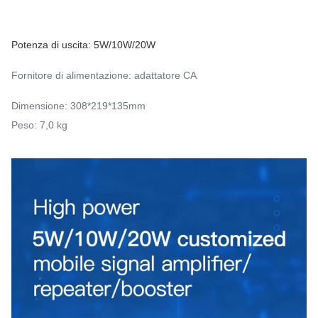
Potenza di uscita: 5W/10W/20W
Fornitore di alimentazione: adattatore CA
Dimensione: 308*219*135mm
Peso: 7,0 kg