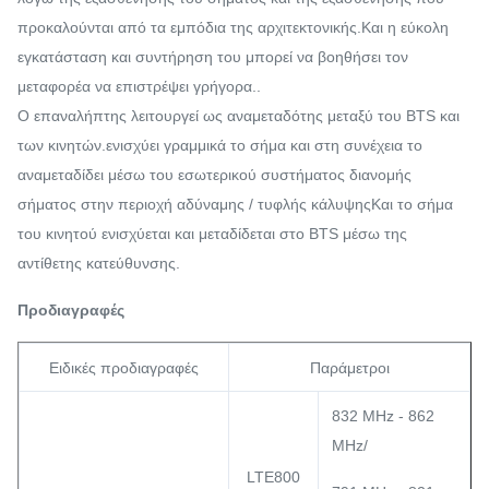
προκαλούνται από τα εμπόδια της αρχιτεκτονικής.Και η εύκολη
εγκατάσταση και συντήρηση του μπορεί να βοηθήσει τον
μεταφορέα να επιστρέψει γρήγορα..
Ο επαναλήπτης λειτουργεί ως αναμεταδότης μεταξύ του BTS και
των κινητών.ενισχύει γραμμικά το σήμα και στη συνέχεια το
αναμεταδίδει μέσω του εσωτερικού συστήματος διανομής
σήματος στην περιοχή αδύναμης / τυφλής κάλυψηςΚαι το σήμα
του κινητού ενισχύεται και μεταδίδεται στο BTS μέσω της
αντίθετης κατεύθυνσης.
Προδιαγραφές
Ειδικές προδιαγραφές
Παράμετροι
832 MHz - 862
MHz/
LTE800