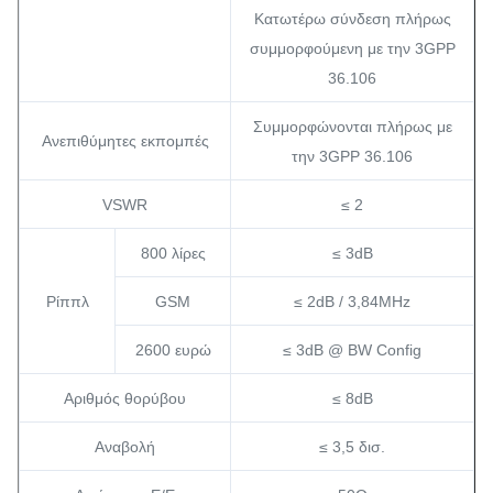
Κατωτέρω σύνδεση πλήρως
συμμορφούμενη με την 3GPP
36.106
Συμμορφώνονται πλήρως με
Ανεπιθύμητες εκπομπές
την 3GPP 36.106
VSWR
≤ 2
800 λίρες
≤ 3dB
Ρίππλ
GSM
≤ 2dB / 3,84MHz
2600 ευρώ
≤ 3dB @ BW Config
Αριθμός θορύβου
≤ 8dB
Αναβολή
≤ 3,5 δισ.