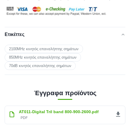
Ετικέττες
2100MHz κινητός επαναλήπτης σημάτων
850MHz κινητός επαναλήπτης σημάτων
70dB κινητός επαναλήπτης σημάτων
Έγγραφα προϊόντος
AT011-Digital Tril band 800-900-2600.pdf
PDF