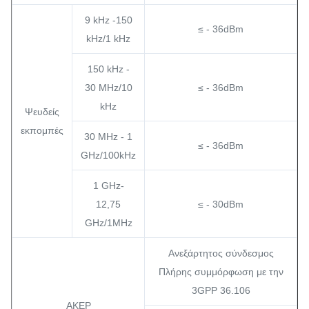
9 kHz -150
≤ - 36dBm
kHz/1 kHz
150 kHz -
30 MHz/10
≤ - 36dBm
kHz
Ψευδείς
εκπομπές
30 MHz - 1
≤ - 36dBm
GHz/100kHz
1 GHz-
12,75
≤ - 30dBm
GHz/1MHz
Ανεξάρτητος σύνδεσμος
Πλήρης συμμόρφωση με την
3GPP 36.106
ΑΚΕΡ