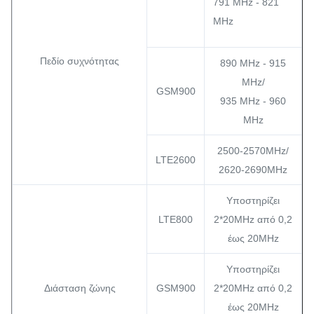
791 MHz - 821
MHz
Πεδίο συχνότητας
890 MHz - 915
MHz/
GSM900
935 MHz - 960
MHz
2500-2570MHz/
LTE2600
2620-2690MHz
Υποστηρίζει
LTE800
2*20MHz από 0,2
έως 20MHz
Υποστηρίζει
Διάσταση ζώνης
GSM900
2*20MHz από 0,2
έως 20MHz