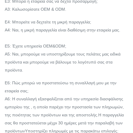
Ε3: Μπορεί η εταιρεία σας να δεχτεί προσαρμογή;
Α3: Καλωσορίσατε OEM & ODM.
Ε4: Μπορείτε να δεχτείτε τη μικρή παραγγελία;
Α4: Ναι, η μικρή παραγγελία είναι διαθέσιμη στην εταιρεία μας.
Ε5: Έχετε υπηρεσία OEM&ODM;
Α5: Ναι, μπορούμε να υποστηρίξουμε τους πελάτες μας ειδικά
προϊόντα και μπορούμε να βάλουμε το λογότυπό σας στα
προϊόντα.
Ε6: Πώς μπορώ να προστατεύσω τη συναλλαγή μου με την
εταιρεία σας;
Α6: Η συναλλαγή εξασφαλίζεται από την υπηρεσία διασφάλισης
εμπορίου της , η οποία παρέχει την προστασία των πληρωμών,
της ποιότητας των προϊόντων και της αποστολής.Η παραγγελία
σας θα προστατεύεται μέχρι 30 ημέρες μετά την παραλαβή των
προϊόντωνΥποστηρίζει πληρωμές με τις παρακάτω επιλογές: