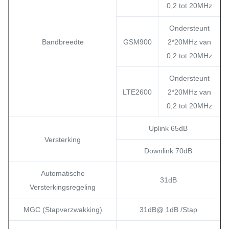
0,2 tot 20MHz
Ondersteunt
Bandbreedte
GSM900
2*20MHz van
0,2 tot 20MHz
Ondersteunt
LTE2600
2*20MHz van
0,2 tot 20MHz
Uplink 65dB
Versterking
Downlink 70dB
Automatische
31dB
Versterkingsregeling
MGC (Stapverzwakking)
31dB@ 1dB /Stap