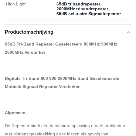
High Light:
65dB tribandrepeater
,
2600MHz tribandrepeater
,
65dB cellulaire Signaalrepeater
Productomschrijving
65dB Tri-Band Repeater Geselecteerd 800MHz 900MHz
2600MHz Versterker
Digitale Tri-Band 800 900 2600MHz Band Geselecteerde
Mobiele Signaal Repeater Versterker
Algemeen:
De Repeater biedt een betaalbare oplossing om de problemen
met binnensignaaldekking op te lossen als gevolg van