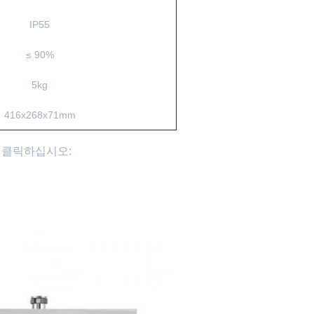
IP55
≤ 90%
5kg
416x268x71mm
 클릭하십시오: