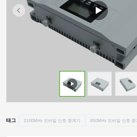
태그
2100MHz 모바일 신호 중계기
850MHz 모바일 신호 