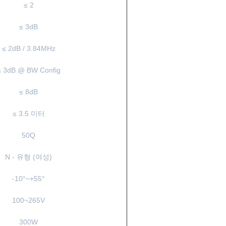
≤ 2
≤ 3dB
≤ 2dB / 3.84MHz
≤ 3dB @ BW Config
≤ 8dB
≤ 3.5 미터
50Q
N - 유형 (여성)
-10°~+55°
100~265V
300W