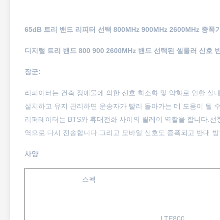
65dB 트리 밴드 리피터 선택 800MHz 900MHz 2600MHz 증폭
디지털 트리 밴드 800 900 2600MHz 밴드 선택된 셀룰러 신호
장군:
리피이터는 건축 장애물에 의한 신호 희소화 및 약화로 인한 실
설치하고 유지 관리하면 운송자가 빨리 돌아가는 데 도움이 될 수
리퍼테이터는 BTS와 휴대전화 사이의 릴레이 역할을 합니다.선형
역으로 다시 전송합니다.그리고 모바일 신호도 증폭되고 반대 방
사양
스펙
LTE800