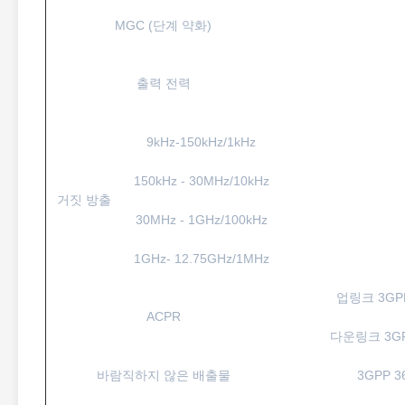
MGC (단계 약화)
출력 전력
9kHz-150kHz/1kHz
150kHz - 30MHz/10kHz
거짓 방출
30MHz - 1GHz/100kHz
1GHz- 12.75GHz/1MHz
업링크 3GP
ACPR
다운링크 3GP
바람직하지 않은 배출물
3GPP 