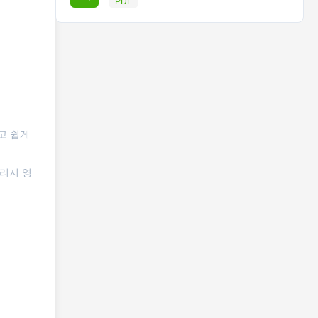
PDF
고 쉽게
리지 영