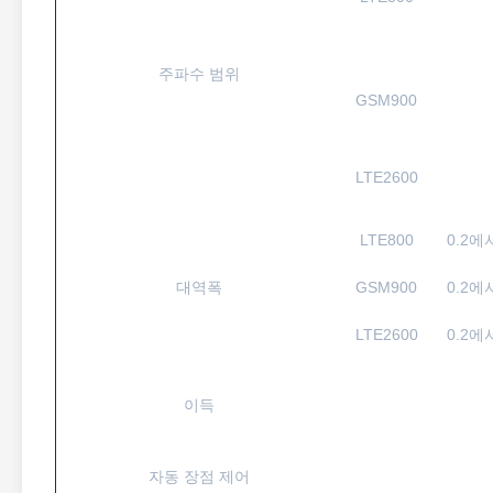
주파수 범위
GSM900
LTE2600
LTE800
0.2에
대역폭
GSM900
0.2에
LTE2600
0.2에
이득
자동 장점 제어