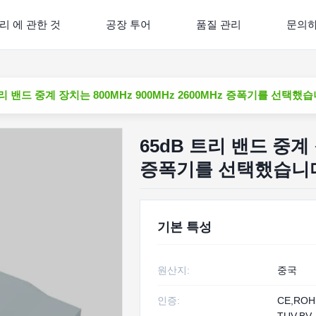
리 에 관한 것
공장 투어
품질 관리
문의
트리 밴드 중계 장치는 800MHz 900MHz 2600MHz 증폭기를 선택했
65dB 트리 밴드 중계 장
증폭기를 선택했습니
기본 특성
원산지:
중국
인증:
CE,RO